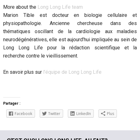
More about the
Long Long Life team
Marion Tible est docteur en biologie cellulaire et
physiopathologie. Ancienne chercheuse dans des
thématiques oscillant de la cardiologie aux maladies
neurodégénératives, elle est aujourd’hui impliquée au sein de
Long Long Life pour la rédaction scientifique et la
recherche contre le vieillissement.
En savoir plus sur
l’équipe de Long Long Life
Partager :
Facebook
Twitter
LinkedIn
Plus