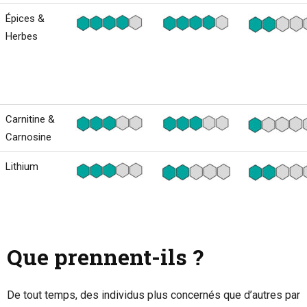
Épices &
Herbes
Carnitine &
Carnosine
Lithium
Que prennent-ils ?
De tout temps, des individus plus concernés que d’autres par