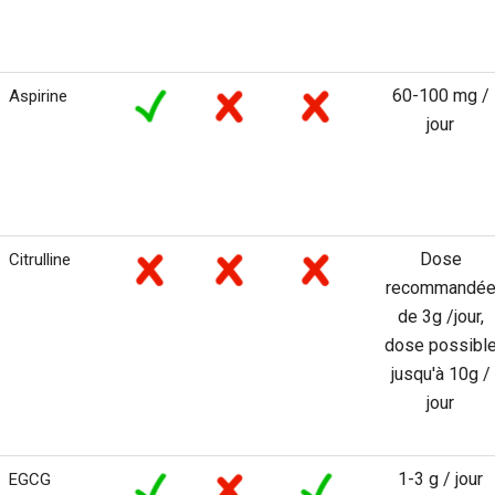
60-100 mg /
Aspirine
jour
Dose
Citrulline
recommandé
de 3g /jour,
dose possibl
jusqu'à 10g /
jour
1-3 g / jour
EGCG