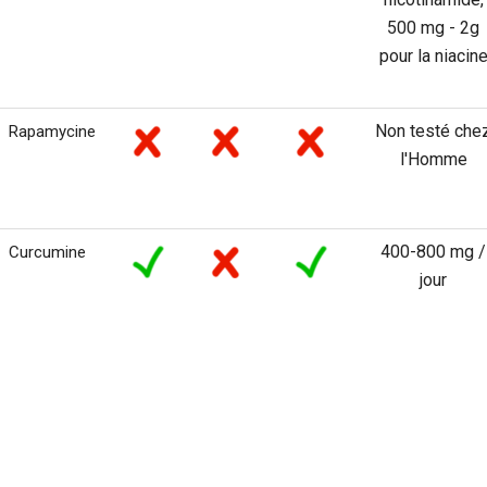
500 mg - 2g
pour la niacin
Non testé che
Rapamycine
l'Homme
400-800 mg /
Curcumine
jour