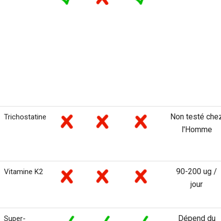
Non testé che
Trichostatine
l'Homme
90-200 ug /
Vitamine K2
jour
Dépend du
Super-