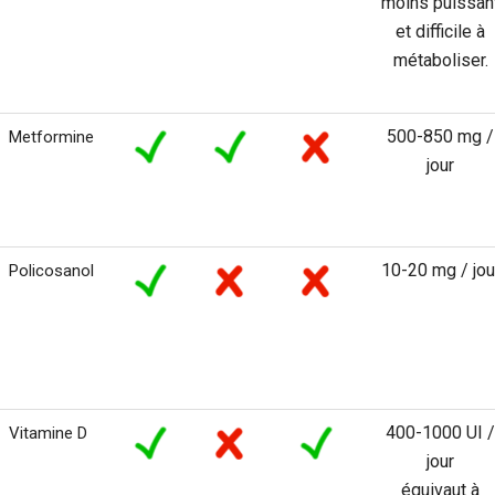
moins puissan
et difficile à
métaboliser.
500-850 mg /
Metformine
jour
10-20 mg / jou
Policosanol
400-1000 UI /
Vitamine D
jour
équivaut à