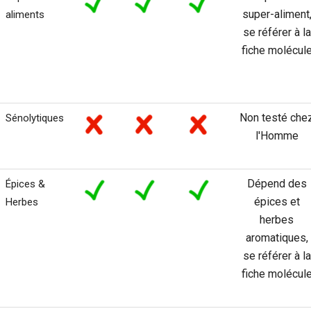
super-aliment
aliments
se référer à la
fiche molécul
Non testé che
Sénolytiques
l'Homme
Dépend des
Épices &
épices et
Herbes
herbes
aromatiques,
se référer à la
fiche molécul