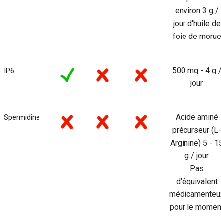
environ 3 g /
jour d'huile de
foie de morue
500 mg - 4 g 
IP6
jour
Acide aminé
Spermidine
précurseur (L-
Arginine) 5 - 1
g / jour
Pas
d'équivalent
médicamenteu
pour le momen