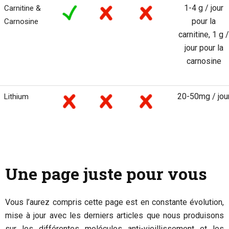
1-4 g / jour
Carnitine &
pour la
Carnosine
carnitine, 1 g /
jour pour la
carnosine
20-50mg / jou
Lithium
Une page juste pour vous
Vous l’aurez compris cette page est en constante évolution,
mise à jour avec les derniers articles que nous produisons
sur les différentes molécules anti-vieillissement et les