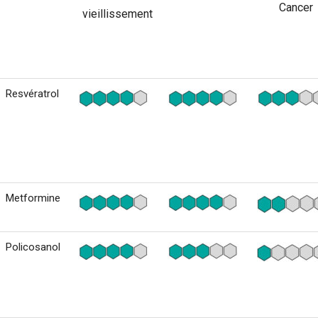
Cancer
vieillissement
Resvératrol
Metformine
Policosanol