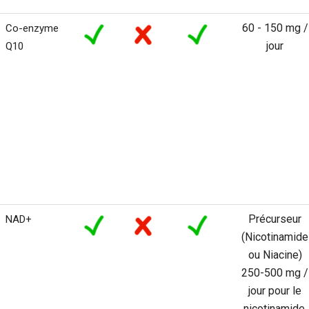
60 - 150 mg /
Co-enzyme
jour
Q10
Précurseur
NAD+
(Nicotinamide
ou Niacine)
250-500 mg /
jour pour le
nicotinamide,