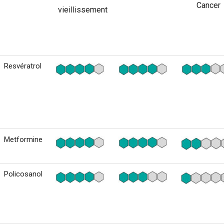
Cancer
vieillissement
Resvératrol
Metformine
Policosanol