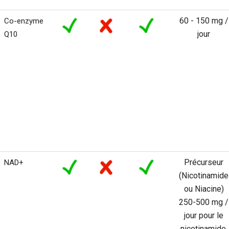
60 - 150 mg /
Co-enzyme
jour
Q10
Précurseur
NAD+
(Nicotinamide
ou Niacine)
250-500 mg /
jour pour le
nicotinamide,