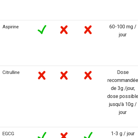
60-100 mg /
Aspirine
jour
Dose
Citrulline
recommandé
de 3g /jour,
dose possibl
jusqu'à 10g /
jour
1-3 g / jour
EGCG