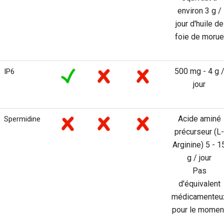
environ 3 g /
jour d'huile de
foie de morue
500 mg - 4 g 
IP6
jour
Acide aminé
Spermidine
précurseur (L-
Arginine) 5 - 1
g / jour
Pas
d'équivalent
médicamenteu
pour le momen