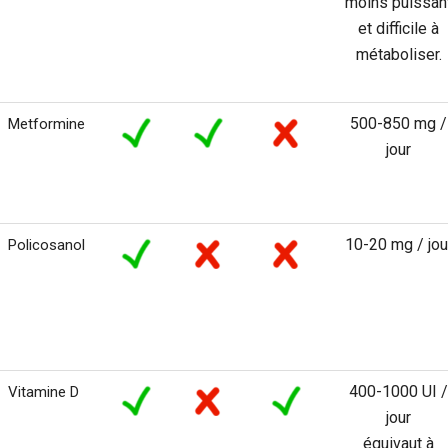
moins puissan
et difficile à
métaboliser.
500-850 mg /
Metformine
jour
10-20 mg / jou
Policosanol
400-1000 UI /
Vitamine D
jour
équivaut à