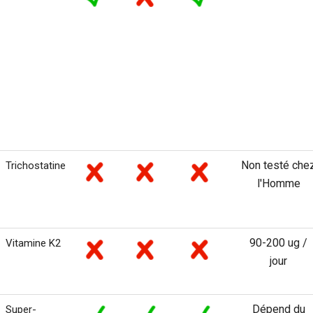
Non testé che
Trichostatine
l'Homme
90-200 ug /
Vitamine K2
jour
Dépend du
Super-