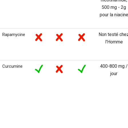
500 mg - 2g
pour la niacin
Non testé che
Rapamycine
l'Homme
400-800 mg /
Curcumine
jour