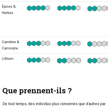
Épices &
Herbes
Carnitine &
Carnosine
Lithium
Que prennent-ils ?
De tout temps, des individus plus concernés que d’autres par