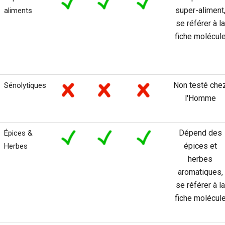
super-aliment
aliments
se référer à la
fiche molécul
Non testé che
Sénolytiques
l'Homme
Dépend des
Épices &
épices et
Herbes
herbes
aromatiques,
se référer à la
fiche molécul