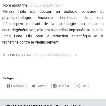
More about the
Long Long Life team
Marion Tible est docteur en biologie cellulaire et
physiopathologie. Ancienne chercheuse dans des
thématiques oscillant de la cardiologie aux maladies
neurodégénératives, elle est aujourd’hui impliquée au sein de
Long Long Life pour la rédaction scientifique et la
recherche contre le vieillissement.
En savoir plus sur
l’équipe de Long Long Life
Partager :
Facebook
Twitter
LinkedIn
Plus