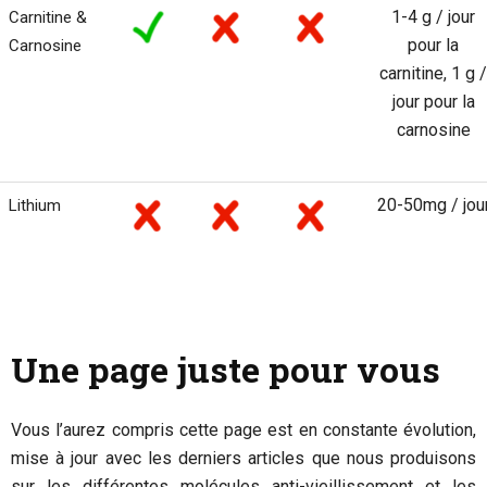
1-4 g / jour
Carnitine &
pour la
Carnosine
carnitine, 1 g /
jour pour la
carnosine
20-50mg / jou
Lithium
Une page juste pour vous
Vous l’aurez compris cette page est en constante évolution,
mise à jour avec les derniers articles que nous produisons
sur les différentes molécules anti-vieillissement et les