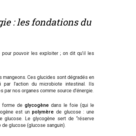
e : les fondations du
our pouvoir les exploiter ; on dit qu’il les
ous mangeons. Ces glucides sont dégradés en
r l’action du microbiote intestinal. Ils
isés par nos organes comme source d’énergie.
us forme de
glycogène
dans le foie (qui le
ycogène est un
polymère
de glucose : une
 glucose. Le glycogène sert de “réserve
e de glucose (glucose sanguin).