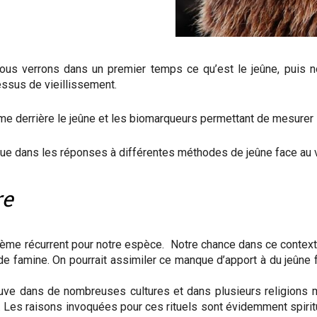
 nous verrons dans un premier temps ce qu’est le jeûne, puis 
essus de vieillissement.
sme derrière le jeûne et les biomarqueurs permettant de mesurer 
tique dans les réponses à différentes méthodes de jeûne face au 
re
lème récurrent pour notre espèce. Notre chance dans ce context
ps de famine. On pourrait assimiler ce manque d’apport à du jeûne 
uve dans de nombreuses cultures et dans plusieurs religions 
. Les raisons invoquées pour ces rituels sont évidemment spiritu