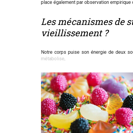
place également par observation empirique 
Les mécanismes de sto
vieillissement ?
Notre corps puise son énergie de deux sourc
métabolise
.