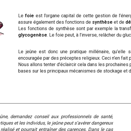
Le
foie
est l’organe capital de cette gestion de l’éner
assure également des fonctions de
synthèse
et de
dé
Les fonctions de synthèse sont par exemple la transf
glycogenèse
. Le foie peut, à l’inverse, relâcher du g
Le jeûne est donc une pratique millénaire, qu’elle 
encouragée par des préceptes religieux. Ceci n’en fait 
Nous allons tenter d’éclaircir cela dans les prochaine
bases sur les principaux mécanismes de stockage et d’ut
e, demandez conseil aux professionnels de santé,
iques et les individus, le jeûne peut s’avérer dangereux
 réalisé et pourrait entraîner des carences. Dans le cas