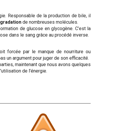
gie. Responsable de la production de bile, il
gradation
de nombreuses molécules.
ormation de glucose en glycogène. C’est la
lucose dans le sang grâce au procédé inverse.
soit forcée par le manque de nourriture ou
pas un argument pour juger de son efficacité.
s parties, maintenant que nous avons quelques
ilisation de l’énergie.