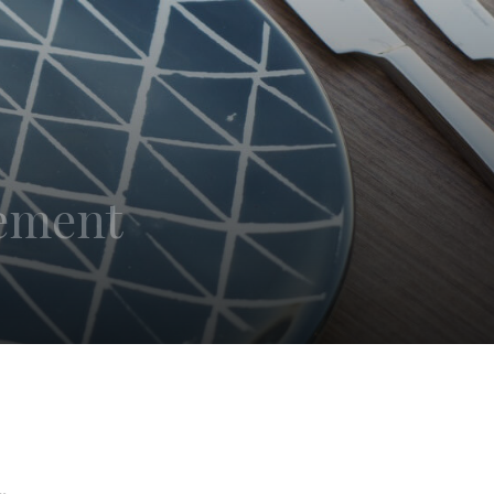
sement