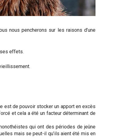
nous nous pencherons sur les raisons d’une
ses effets.
vieillissement.
e est de pouvoir stocker un apport en excès
forcé et cela a été un facteur déterminant de
monothéistes qui ont des périodes de jeûne
elles mais se peut-il qu’ils aient été mis en