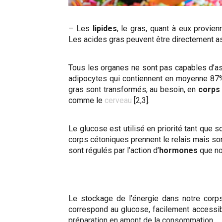
– Les
lipides
, le gras,
quant à eux provien
Les acides gras peuvent être directement as
Tous les organes ne sont pas capables d’as
adipocytes qui contiennent en moyenne 87% 
gras sont transformés, au besoin, en
corps
comme le
cerveau
[2,3].
Le glucose est utilisé en priorité tant que 
corps cétoniques prennent le relais mais
sont régulés par l’action d’
hormones
que nou
Le stockage de l’énergie dans notre corps 
correspond au glucose, facilement accessib
préparation en amont de la consommation.