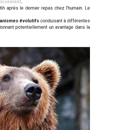
llissement
.
6h après le dernier repas chez l’humain. Le
anismes évolutifs
conduisant à différentes
donnant potentiellement un avantage dans la