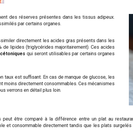
nent des réserves présentes dans les tissus adipeux.
similés par certains organes.
similer directement les acides gras présents dans les
de lipides (triglycérides majoritairement). Ces acides
 cétoniques
qui seront utilisables par certains organes
son taux est suffisant. En cas de manque de glucose, les
 sont moins directement consommables. Ces mécanismes
s verrons en détail plus loin.
peut être comparé à la différence entre un plat au restauran
le et consommable directement tandis que les plats surgelés se