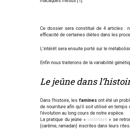
macaques rhésus [1].
Ce dossier sera constitué de 4 articles :
efficacité de certaines diètes dans les proc
L’intérêt sera ensuite porté sur le métaboli
Enfin nous traiterons de la variabilité géné
Le jeûne dans l’histoi
Dans l’histoire, les
famines
ont été un prob
de nourriture afin qu’il soit utilisé en tem
l’évolution au long cours de notre espèce.
La pratique du jeûne «
volontaire
» se retro
(carême, ramadan) inscrites dans leurs rites