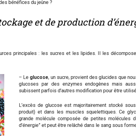
des bénéfices du jeûne ?
ckage et de production d’énergi
es principales : les sucres et les lipides. Il les décompose p
– Le
glucose
, un sucre, provient des glucides que n
glucoses par des enzymes endogènes mais aussi pa
subissent parfois d’autres modification pour être util
L’excès de glucose est majoritairement stocké so
produit) et dans les muscles squelettiques. Ce gl
grande molécule composée de petites molécules de
d’énergie” et peut être relâché dans le sang sous form