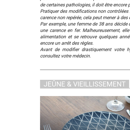
de certaines pathologies, il doit être encore 
Pratiquer des modifications non contrôlées 
carence non repérée, cela peut mener à des 
Par exemple, une femme de 38 ans décide d’
une carence en fer. Malheureusement, elle 
alimentation et se retrouve quelques an
encore un arrêt des règles.
Avant de modifier drastiquement votre h
consultez votre médecin.
JEÛNE & VIEILLISSEMENT