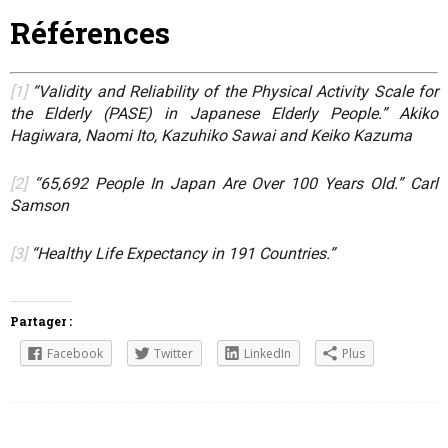
Références
[1]
“Validity and Reliability of the Physical Activity Scale for
the Elderly (PASE) in Japanese Elderly People.” Akiko
Hagiwara, Naomi Ito, Kazuhiko Sawai and Keiko Kazuma
[2]
“65,692 People In Japan Are Over 100 Years Old.” Carl
Samson
[3]
“Healthy Life Expectancy in 191 Countries.”
Partager :
Facebook
Twitter
LinkedIn
Plus