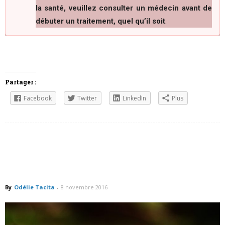
la santé, veuillez consulter un médecin avant de
débuter un traitement, quel qu’il soit
.
Partager :
Facebook
Twitter
LinkedIn
Plus
Inverser le processus de
vieillissement chez l’Homme
By
Odélie Tacita
-
8 novembre 2016