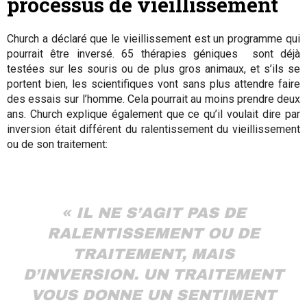
processus de vieillissement
Church a déclaré que le vieillissement est un programme qui
pourrait être inversé. 65 thérapies géniques sont déjà
testées sur les souris ou de plus gros animaux, et s’ils se
portent bien, les scientifiques vont sans plus attendre faire
des essais sur l’homme. Cela pourrait au moins prendre deux
ans. Church explique également que ce qu’il voulait dire par
inversion était différent du ralentissement du vieillissement
ou de son traitement:
« IL NE S’AGIT PAS DE
RALENTISSEMENT OU DE
TRAITEMENT, MAIS
D’INVERSION. UN TRAITEMENT
VOUS DONNE UN SENTIMENT