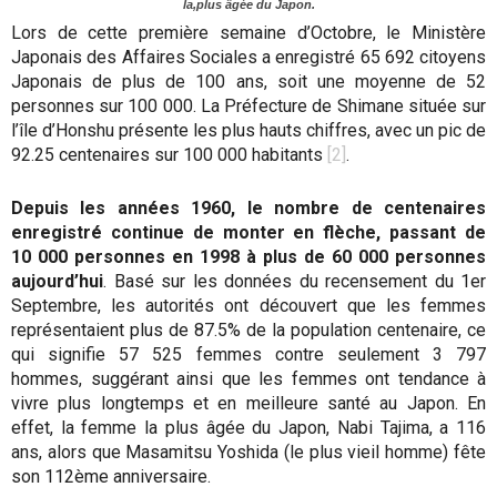
la,plus âgée du Japon
.
Lors de cette première semaine d’Octobre, le Ministère
Japonais des Affaires Sociales a enregistré 65 692 citoyens
Japonais de plus de 100 ans, soit une moyenne de 52
personnes sur 100 000. La Préfecture de Shimane située sur
l’île d’Honshu présente les plus hauts chiffres, avec un pic de
92.25 centenaires sur 100 000 habitants
[2]
.
Depuis les années 1960, le nombre de centenaires
enregistré continue de monter en flèche, passant de
10 000 personnes en 1998 à plus de 60 000 personnes
aujourd’hui
. Basé sur les données du recensement du 1er
Septembre, les autorités ont découvert que les femmes
représentaient plus de 87.5% de la population centenaire, ce
qui signifie 57 525 femmes contre seulement 3 797
hommes, suggérant ainsi que les femmes ont tendance à
vivre plus longtemps et en meilleure santé au Japon. En
effet, la femme la plus âgée du Japon, Nabi Tajima, a 116
ans, alors que Masamitsu Yoshida (le plus vieil homme) fête
son 112ème anniversaire.