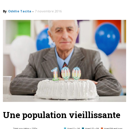
66 000 centenaires !
By
Odélie Tacita
-
7 novembre 2016
Une population vieillissante