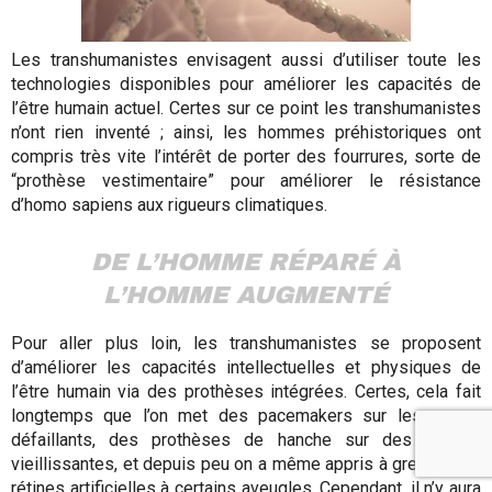
Les transhumanistes envisagent aussi d’utiliser toute les
technologies disponibles pour améliorer les capacités de
l’être humain actuel. Certes sur ce point les transhumanistes
n’ont rien inventé ; ainsi, les hommes préhistoriques ont
compris très vite l’intérêt de porter des fourrures, sorte de
“prothèse vestimentaire” pour améliorer le résistance
d’homo sapiens aux rigueurs climatiques.
DE L’HOMME RÉPARÉ À
L’HOMME AUGMENTÉ
Pour aller plus loin, les transhumanistes se proposent
d’améliorer les capacités intellectuelles et physiques de
l’être humain via des prothèses intégrées. Certes, cela fait
longtemps que l’on met des pacemakers sur les cœurs
défaillants, des prothèses de hanche sur des jambes
vieillissantes, et depuis peu on a même appris à greffer des
rétines artificielles à certains aveugles. Cependant, il n’y aura