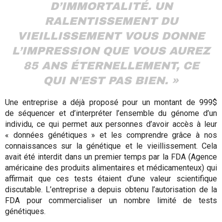
D’IMMORTALITÉ. UN
RALENTISSEMENT DU
VIEILLISSEMENT VOUS DONNE
L’IMPRESSION QUE VOUS AUREZ
85 ANS ÉTERNELLEMENT, CE
QUI N’EST PAS BIEN. »
Une entreprise a déjà proposé pour un montant de 999$
de séquencer et d’interpréter l’ensemble du génome d’un
individu, ce qui permet aux personnes d’avoir accès à leur
« données génétiques » et les comprendre grâce à nos
connaissances sur la génétique et le vieillissement. Cela
avait été interdit dans un premier temps par la FDA (Agence
américaine des produits alimentaires et médicamenteux) qui
affirmait que ces tests étaient d’une valeur scientifique
discutable. L’entreprise a depuis obtenu l’autorisation de la
FDA pour commercialiser un nombre limité de tests
génétiques.