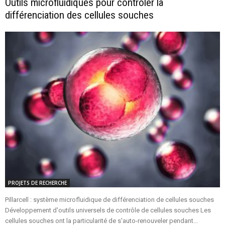
Outils microfluidiques pour contrôler la
différenciation des cellules souches
PROJETS DE RECHERCHE
Pillarcell : système microfluidique de différenciation de cellules souches
Développement d'outils universels de contrôle de cellules souches Les
cellules souches ont la particularité de s'auto-renouveler pendant...