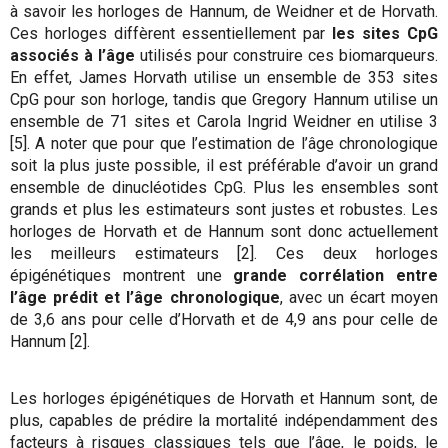
à savoir les horloges de Hannum, de Weidner et de Horvath.
Ces horloges diffèrent essentiellement par
les sites CpG
associés à l’âge
utilisés pour construire ces biomarqueurs.
En effet, James Horvath utilise un ensemble de 353 sites
CpG pour son horloge, tandis que Gregory Hannum utilise un
ensemble de 71 sites et Carola Ingrid Weidner en utilise 3
[5]. A noter que pour que l’estimation de l’âge chronologique
soit la plus juste possible, il est préférable d’avoir un grand
ensemble de dinucléotides CpG. Plus les ensembles sont
grands et plus les estimateurs sont justes et robustes. Les
horloges de Horvath et de Hannum sont donc actuellement
les meilleurs estimateurs [2]. Ces deux horloges
épigénétiques montrent une
grande corrélation entre
l’âge prédit et l’âge chronologique
, avec un écart moyen
de 3,6 ans pour celle d’Horvath et de 4,9 ans pour celle de
Hannum [2].
Les horloges épigénétiques de Horvath et Hannum sont, de
plus, capables de prédire la mortalité indépendamment des
facteurs à risques classiques tels que l’âge, le poids, le