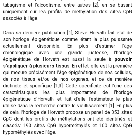
tabagisme et l’alcoolisme, entre autres [2], en se basant
uniquement sur les profils de méthylation des sites CpG
associés à l’âge.
Dans sa dernière publication [1], Steve Horvath fait état de
son horloge épigénétique comme étant la plus puissante
actuellement disponible. En plus d’estimer l’âge
chronologique avec une grande justesse, l’horloge
épigénétique de Horvath est aussi la seule à
pouvoir
s’appliquer à plusieurs tissus
. En effet, elle est la première
qui mesure précisément l’âge épigénétique de nos cellules,
de nos tissus et/ou de nos organes, et ce de manière
distincte et spécifique [1,3]. Cette spécificité est l’une des
caractéristiques les plus importantes de l’horloge
épigénétique d’Horvath, et fait d’elle l’estimateur le plus
utilisé dans la recherche contre le vieillissement [1]. En plus
de cela, l’horloge de Horvath propose un panel de 353 sites
CpG dont les profils de méthylations ont été identifiés et
classés: 193 sites CpG hyperméthylés et 160 sites CpG
hypométhylés avec l’âge.