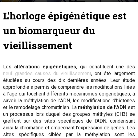
26 octobre 2018
By
Anne Fischer
-
L’horloge épigénétique est
un biomarqueur du
vieillissement
Les
altérations épigénétiques
, qui constituent une des
neuf grandes causes du vieillissement
, ont été largement
étudiées au cours des dix dernières années. Leur étude
approfondie a permis de comprendre les modifications liées
à l’âge qui touchent différents mécanismes épigénétiques, à
savoir la méthylation de l’ADN, les modifications d’histones
et le remodelage chromatinien. La
méthylation de l’ADN
est
un processus lors duquel des groupes méthyles (CH3) se
greffent sur des sites spécifiques de l’ADN, condensant
ainsi la chromatine et empêchant l’expression de gènes.
Les
sites spécifiques ciblés par la méthylation sont les