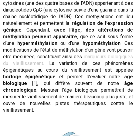
cytosines (une des quatre bases de l’ADN) appartenant à des
dinucléotides CpG (une cytosine suivie d’une guanine dans la
chaîne nucléotidique de l’ADN). Ces méthylations ont lieu
naturellement et permettent
la régulation de l’expression
génique
. Cependant,
avec l’âge, des altérations de
méthylation peuvent apparaître
, que ce soit sous forme
d’une
hyperméthylation
ou d’une
hypométhylation
. Ces
modifications de l’état de méthylation d’un gène vont pouvoir
être mesurées, constituant ainsi des
marqueurs biologiques
du vieillissement
. La variation de ces phénomènes
épigénétiques au cours du vieillissement est appelée
horloge épigénétique
et permet d’évaluer notre
âge
biologique
[1], qui diffère souvent de notre
âge
chronologique
. Mesurer l’âge biologique permettrait de
mesurer le vieillissement de manière beaucoup plus juste, et
ouvre de nouvelles pistes thérapeutiques contre le
vieillissement.