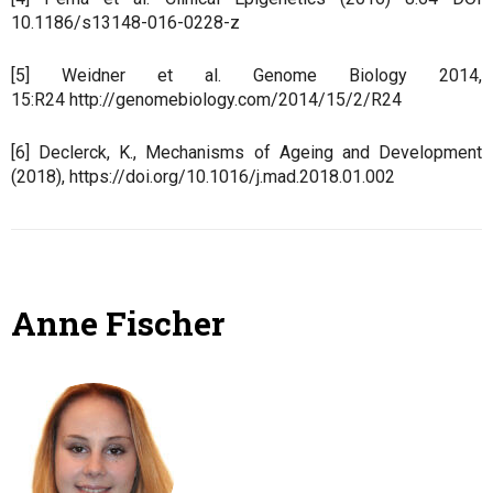
10.1186/s13148-016-0228-z
[5] Weidner et al. Genome Biology 2014,
15:R24
http://genomebiology.com/2014/15/2/R24
[6] Declerck, K., Mechanisms of Ageing and Development
(2018),
https://doi.org/10.1016/j.mad.2018.01.002
Anne Fischer