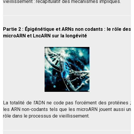
vieillissement : récapitulatif des mécanismes impliqués.
Partie 2 : Épigénétique et ARNs non codants : le rôle des
microARN et LncARN sur la longévité
La totalité de l’ADN ne code pas forcément des protéines ;
les ARN non-codants tels que les microARN jouent aussi un
rôle dans le processus de vieillissement.