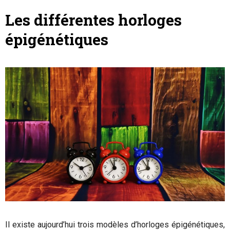
Les différentes horloges
épigénétiques
Il existe aujourd’hui trois modèles d’horloges épigénétiques,