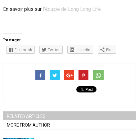
En savoir plus sur
l’équipe de Long Long Life
Partager :
Facebook
Twitter
LinkedIn
Plus
RELATED ARTICLES
MORE FROM AUTHOR