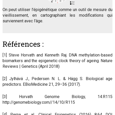
On peut utiliser l’épigénétique comme un outil de mesure du
vieillissement, en cartographiant les modifications qui
surviennent avec l’âge.
Références :
[1] Steve Horvath and Kenneth Raj. DNA methylation-based
biomarkers and the epigenetic clock theory of ageing. Nature
Reviews | Genetics (April 2018)
[2] Jylhävä J., Pedersen N. L. & Hägg S. Biological age
predictors. EBioMedicine 21, 29–36 (2017).
[3] Horvath Genome Biology, 14:R115
http://genomebiology.com//14/10/R115
[4] Perna et al. Clinical Epigenetics (2016) 8:64 DOI