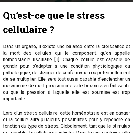
19 février 2018
By
Marion Tible
-
Qu’est-ce que le stress
cellulaire ?
Dans un organe, il existe une balance entre la croissance et
la mort des cellules qui le composent, qu’on appelle
homéostasie tissulaire [1]. Chaque cellule est capable de
grandir pour s’adapter à une condition physiologique ou
pathologique, de changer de conformation ou potentiellement
de se multiplier. Elle sera tout aussi capable d’enclencher un
mécanisme de mort programmée si le besoin s’en fait sentir
ou que la pression à laquelle elle est soumise est trop
importante.
Lors d’un stress cellulaire, cette homéostasie est en danger
et la cellule aura plusieurs possibilités pour y répondre en
fonction du type de stress. Globalement, tant que le stimulus
est gérable, la cellule va s’adapter. Dans le cas contraire, elle