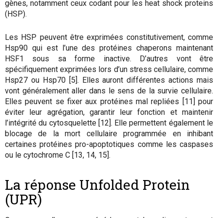
gènes, notamment ceux codant pour les heat shock proteins
(HSP).
Les HSP peuvent être exprimées constitutivement, comme
Hsp90 qui est l’une des protéines chaperons maintenant
HSF1 sous sa forme inactive. D’autres vont être
spécifiquement exprimées lors d’un stress cellulaire, comme
Hsp27 ou Hsp70 [5]. Elles auront différentes actions mais
vont généralement aller dans le sens de la survie cellulaire.
Elles peuvent se fixer aux protéines mal repliées [11] pour
éviter leur agrégation, garantir leur fonction et maintenir
l’intégrité du cytosquelette [12]. Elle permettent également le
blocage de la mort cellulaire programmée en inhibant
certaines protéines pro-apoptotiques comme les caspases
ou le cytochrome C [13, 14, 15].
La réponse Unfolded Protein
(UPR)