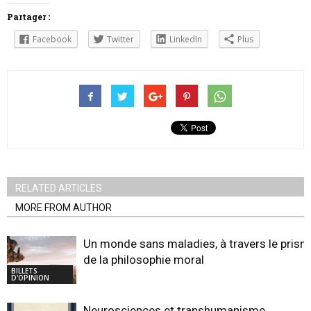
Partager :
Facebook
Twitter
LinkedIn
Plus
RELATED ARTICLES
MORE FROM AUTHOR
Un monde sans maladies, à travers le pris
de la philosophie moral
BILLETS
D'OPINION
Neurosciences et transhumanisme,