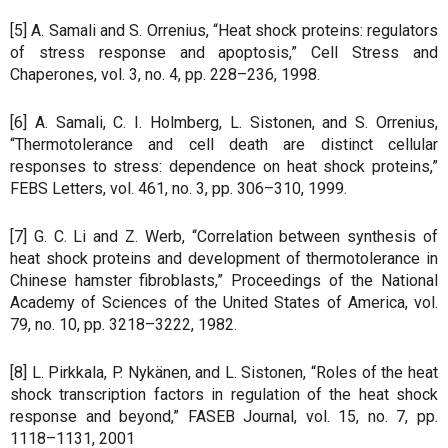
[5] A. Samali and S. Orrenius, “Heat shock proteins: regulators
of stress response and apoptosis,” Cell Stress and
Chaperones, vol. 3, no. 4, pp. 228–236, 1998.
[6] A. Samali, C. I. Holmberg, L. Sistonen, and S. Orrenius,
“Thermotolerance and cell death are distinct cellular
responses to stress: dependence on heat shock proteins,”
FEBS Letters, vol. 461, no. 3, pp. 306–310, 1999.
[7] G. C. Li and Z. Werb, “Correlation between synthesis of
heat shock proteins and development of thermotolerance in
Chinese hamster fibroblasts,” Proceedings of the National
Academy of Sciences of the United States of America, vol.
79, no. 10, pp. 3218–3222, 1982.
[8] L. Pirkkala, P. Nykänen, and L. Sistonen, “Roles of the heat
shock transcription factors in regulation of the heat shock
response and beyond,” FASEB Journal, vol. 15, no. 7, pp.
1118–1131, 2001