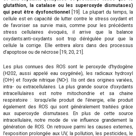
glutathion, la catalase ou les superoxyde dismutases)
qui peut être dysfonctionnel
[19]. La plupart du temps, la
cellule est en capacité de lutter contre le stress oxydant et
de favoriser sa survie mais, comme pour les précédents
stress cellulaires évoqués, il arrive que la balance
oxydants:anti-oxydants soit trop dérégulée pour que la
cellule la corrige. Elle entrera alors dans des processus
d’apoptose ou de nécrose [19, 20, 21].
Les plus connues des ROS sont le peroxyde d’hydogène
(H202, aussi appelé eau oxygénée), les radicaux hydroxyl
(OH•) et l’oxyde nitrique (NO•). Ils ont des origines variées,
intra- ou extracellulaires. La plus grande source d’oxydants
intracellulaires est notre mitochondrie et sa chaine
respiratoire : lorsqu’elle produit de l’énergie, elle produit
également des ROS qui sont généralement traitées grâce
aux superoxyde dismutases. En plus de cette source
intracellulaire, notre mode de vie influence grandement la
génération de ROS. On retrouve parmi les causes externes,
l’exposition prolongée aux UV, la pollution, les pesticides, le