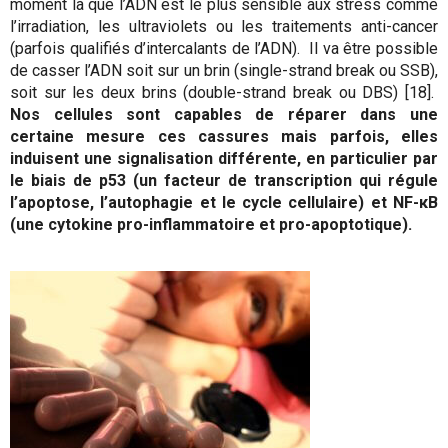
moment là que l’ADN est le plus sensible aux stress comme
l’irradiation, les ultraviolets ou les traitements anti-cancer
(parfois qualifiés d’intercalants de l’ADN). Il va être possible
de casser l’ADN soit sur un brin (single-strand break ou SSB),
soit sur les deux brins (double-strand break ou DBS) [18].
Nos cellules sont capables de réparer dans une
certaine mesure ces cassures mais parfois, elles
induisent une signalisation différente, en particulier par
le biais de p53 (un facteur de transcription qui régule
l’apoptose, l’autophagie et le cycle cellulaire) et NF-κB
(une cytokine pro-inflammatoire et pro-apoptotique).