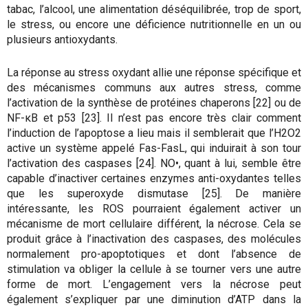
tabac, l’alcool, une alimentation déséquilibrée, trop de sport,
le stress, ou encore une déficience nutritionnelle en un ou
plusieurs antioxydants.
La réponse au stress oxydant allie une réponse spécifique et
des mécanismes communs aux autres stress, comme
l’activation de la synthèse de protéines chaperons [22] ou de
NF-κB et p53 [23]. Il n’est pas encore très clair comment
l’induction de l’apoptose a lieu mais il semblerait que l’H2O2
active un système appelé Fas-FasL, qui induirait à son tour
l’activation des caspases [24]. NO•, quant à lui, semble être
capable d’inactiver certaines enzymes anti-oxydantes telles
que les superoxyde dismutase [25]. De manière
intéressante, les ROS pourraient également activer un
mécanisme de mort cellulaire différent, la nécrose. Cela se
produit grâce à l’inactivation des caspases, des molécules
normalement pro-apoptotiques et dont l’absence de
stimulation va obliger la cellule à se tourner vers une autre
forme de mort. L’engagement vers la nécrose peut
également s’expliquer par une diminution d’ATP dans la