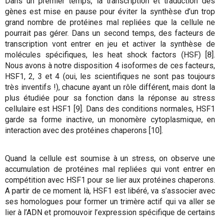
Dans un premier temps, la transcription et traduction des
gènes est mise en pause pour éviter la synthèse d’un trop
grand nombre de protéines mal repliées que la cellule ne
pourrait pas gérer. Dans un second temps, des facteurs de
transcription vont entrer en jeu et activer la synthèse de
molécules spécifiques, les heat shock factors (HSF) [8].
Nous avons à notre disposition 4 isoformes de ces facteurs,
HSF1, 2, 3 et 4 (oui, les scientifiques ne sont pas toujours
très inventifs !), chacune ayant un rôle différent, mais dont la
plus étudiée pour sa fonction dans la réponse au stress
cellulaire est HSF1 [9]. Dans des conditions normales, HSF1
garde sa forme inactive, un monomère cytoplasmique, en
interaction avec des protéines chaperons [10].
Quand la cellule est soumise à un stress, on observe une
accumulation de protéines mal repliées qui vont entrer en
compétition avec HSF1 pour se lier aux protéines chaperons.
A partir de ce moment là, HSF1 est libéré, va s’associer avec
ses homologues pour former un trimère actif qui va aller se
lier à l’ADN et promouvoir l’expression spécifique de certains