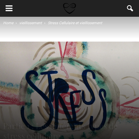
Home
vieillissement
Stress Cellulaire et vieillissement
Partie 1 : Les différents types de
stress cellulaire