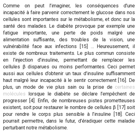
Comme on peut l’imaginer, les conséquences d’une
incapacité à faire parvenir correctement le glucose dans nos
cellules sont importantes sur le métabolisme, et donc sur la
santé des malades. Le diabète provoque par exemple une
fatigue importante, une perte de poids malgré une
alimentation suffisante, des troubles de la vision, une
vulnérabilité face aux infections [15] … Heureusement, il
existe de nombreux traitements. Le plus commun consiste
en l’injection d’insuline, permettant de remplacer les
cellules β disparues ou moins performantes. Ceci permet
aussi aux cellules d’obtenir un taux d’insuline suffisamment
haut malgré leur incapacité à le sentir correctement [16]. De
plus, un mode de vie plus sain ou la prise de
certaines
molécules
lorsque le diabète se déclare l’empêchent de
progresser [4]. Enfin, de nombreuses pistes prometteuses
existent, soit pour restaurer le nombre de cellules β [17] soit
pour rendre le corps plus sensible à l’insuline [18]. Ceci
pourrait permettre, dans le futur, d’éradiquer cette maladie
perturbant notre métabolisme.