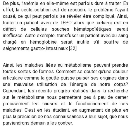
De plus, l’anémie en elle-même est parfois dure à traiter. En
effet, la seule solution est de résoudre le problème l’ayant
causé, ce qui peut parfois se révéler être compliqué. Ainsi,
traiter un patient avec de l’EPO alors que celui-ci est en
déficit de cellules souches hématopoïétiques serait
inefficace. Autre exemple, transfuser un patient avec du sang
chargé en hémoglobine serait inutile s’il souffre de
saignements gastro-intestinaux [32].
Ainsi, les maladies liées au métabolisme peuvent prendre
toutes sortes de formes. Comment se douter qu’une douleur
articulaire comme la goutte puisse puiser ses origines dans
une mauvaise utilisation de l’énergie de notre corps?
Cependant, les récents progrès réalisés dans la recherche
sur le métabolisme nous permettent peu à peu de cerner
précisément les causes et le fonctionnement de ces
maladies. C’est en les étudiant, en augmentant de plus en
plus la précision de nos connaissances à leur sujet, que nous
parviendrons demain à les contrer.