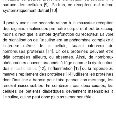
surface des cellules [9]. Parfois, ce récepteur est même
systématiquement détruit [10].
Il peut y avoir une seconde raison à la mauvaise réception
des signaux insuliniques par notre corps, et il est beaucoup
moins direct que la simple dysfonction du récepteur. La voie
de signalisation de l’insuline est un phénomène complexe à
l’intérieur même de la cellule, faisant intervenir de
nombreuses protéines [11]. Or, ces protéines peuvent être
déjà occupées ailleurs, ou absentes. Ainsi, de nombreux
phénomènes souvent associés à l’âge comme la dysfonction
des
mitochondries
[12], l’inflammation [13] ou la réponse au
mauvais repliement des protéines [14] utilisent les protéines
dont l’insuline a besoin pour faire passer son message, les
rendant inaccessibles. En combinant ces deux causes, les
cellules de patients diabétiques deviennent insensibles à
l’insuline, qui ne peut donc plus assumer son rôle.