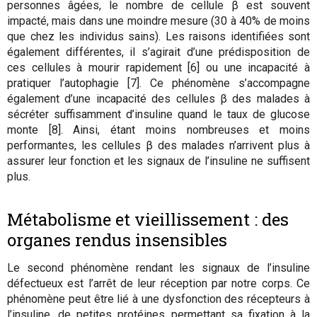
personnes âgées, le nombre de cellule β est souvent
impacté, mais dans une moindre mesure (30 à 40% de moins
que chez les individus sains). Les raisons identifiées sont
également différentes, il s’agirait d’une prédisposition de
ces cellules à mourir rapidement [6] ou une incapacité à
pratiquer l’autophagie [7]. Ce phénomène s’accompagne
également d’une incapacité des cellules β des malades à
sécréter suffisamment d’insuline quand le taux de glucose
monte [8]. Ainsi, étant moins nombreuses et moins
performantes, les cellules β des malades n’arrivent plus à
assurer leur fonction et les signaux de l’insuline ne suffisent
plus.
Métabolisme et vieillissement : des
organes rendus insensibles
Le second phénomène rendant les signaux de l’insuline
défectueux est l’arrêt de leur réception par notre corps. Ce
phénomène peut être lié à une dysfonction des récepteurs à
l’insuline, de petites protéines permettant sa fixation à la