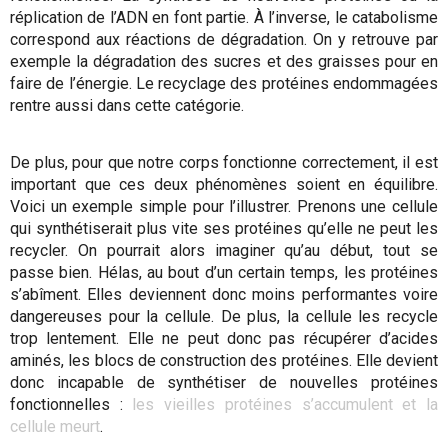
réplication de l’ADN en font partie. À l’inverse, le catabolisme
correspond aux réactions de dégradation. On y retrouve par
exemple la dégradation des sucres et des graisses pour en
faire de l’énergie. Le recyclage des protéines endommagées
rentre aussi dans cette catégorie.
De plus, pour que notre corps fonctionne correctement, il est
important que ces deux phénomènes soient en équilibre.
Voici un exemple simple pour l’illustrer. Prenons une cellule
qui synthétiserait plus vite ses protéines qu’elle ne peut les
recycler. On pourrait alors imaginer qu’au début, tout se
passe bien. Hélas, au bout d’un certain temps, les protéines
s’abîment. Elles deviennent donc moins performantes voire
dangereuses pour la cellule. De plus, la cellule les recycle
trop lentement. Elle ne peut donc pas récupérer d’acides
aminés, les blocs de construction des protéines. Elle devient
donc incapable de synthétiser de nouvelles protéines
fonctionnelles :
les vieilles protéines s’accumulent et la
cellule meurt
.