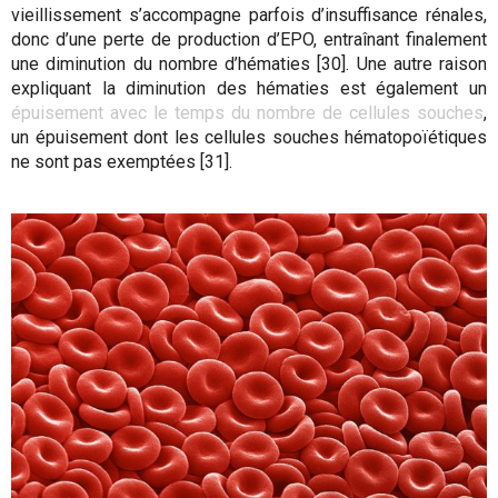
vieillissement s’accompagne parfois d’insuffisance rénales,
donc d’une perte de production d’EPO, entraînant finalement
une diminution du nombre d’hématies [30]. Une autre raison
expliquant la diminution des hématies est également un
épuisement avec le temps du nombre de cellules souches
,
un épuisement dont les cellules souches hématopoïétiques
ne sont pas exemptées [31].