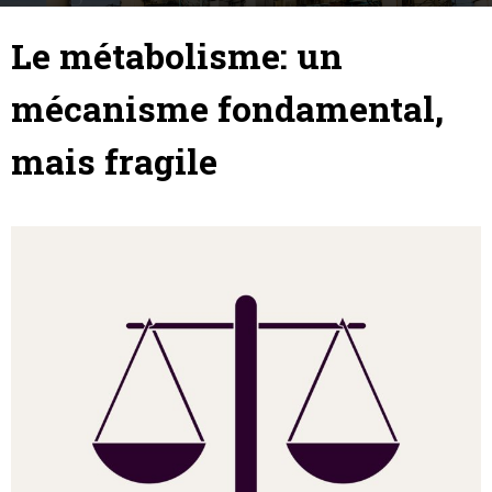
7 décembre 2018
By
Baptiste Tesson
-
Le métabolisme: un
mécanisme fondamental,
mais fragile