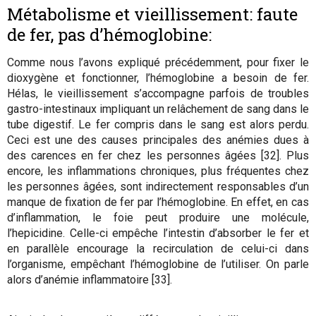
Métabolisme et vieillissement: faute
de fer, pas d’hémoglobine:
Comme nous l’avons expliqué précédemment, pour fixer le
dioxygène et fonctionner, l’hémoglobine a besoin de fer.
Hélas, le vieillissement s’accompagne parfois de troubles
gastro-intestinaux impliquant un relâchement de sang dans le
tube digestif. Le fer compris dans le sang est alors perdu.
Ceci est une des causes principales des anémies dues à
des carences en fer chez les personnes âgées [32]. Plus
encore, les inflammations chroniques, plus fréquentes chez
les personnes âgées, sont indirectement responsables d’un
manque de fixation de fer par l’hémoglobine. En effet, en cas
d’inflammation, le foie peut produire une molécule,
l’hepicidine. Celle-ci empêche l’intestin d’absorber le fer et
en parallèle encourage la recirculation de celui-ci dans
l’organisme, empêchant l’hémoglobine de l’utiliser. On parle
alors d’anémie inflammatoire [33].