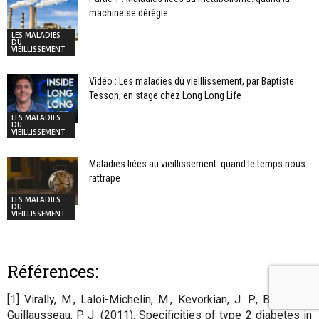
machine se dérègle
LES MALADIES
DU
VIEILLISSEMENT
Vidéo : Les maladies du vieillissement, par Baptiste
Tesson, en stage chez Long Long Life
LES MALADIES
DU
VIEILLISSEMENT
Maladies liées au vieillissement: quand le temps nous
rattrape
LES MALADIES
DU
VIEILLISSEMENT
Références:
[1] Virally, M., Laloi-Michelin, M., Kevorkian, J. P., Bitu, J., &
Guillausseau, P. J. (2011). Specificities of type 2 diabetes in