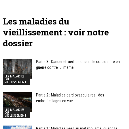
Les maladies du
vieillissement : voir notre
dossier
Partie 3 : Cancer et vieillissement : le corps entre en
guerre contre lui même
LES MALADIES
DU
VIEILLISSEMENT
Partie 2 : Maladies cardiovasculaires : des
embouteillages en vue
LES MALADIES
DU
VIEILLISSEMENT
Partie 1 : Maladies liées au métabolisme: quand la