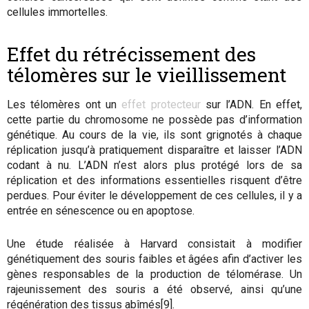
cellules immortelles.
Effet du rétrécissement des
télomères sur le vieillissement
Les télomères ont un
effet protecteur
sur l’ADN. En effet,
cette partie du chromosome ne possède pas d’information
génétique. Au cours de la vie, ils sont grignotés à chaque
réplication jusqu’à pratiquement disparaître et laisser l’ADN
codant à nu. L’ADN n’est alors plus protégé lors de sa
réplication et des informations essentielles risquent d’être
perdues. Pour éviter le développement de ces cellules, il y a
entrée en sénescence ou en apoptose.
Une étude réalisée à Harvard consistait à modifier
génétiquement des souris faibles et âgées afin d’activer les
gènes responsables de la production de télomérase. Un
rajeunissement des souris a été observé, ainsi qu’une
régénération des tissus abîmés[9].