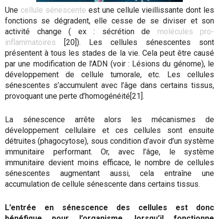
Une
cellule sénescente
est une cellule vieillissante dont les
fonctions se dégradent, elle cesse de se diviser et son
activité change ( ex : sécrétion de
molécules pro-
inflammatoires
[20]). Les cellules sénescentes sont
présentent à tous les stades de la vie. Cela peut être causé
par une modification de l’ADN (voir : Lésions du génome), le
développement de cellule tumorale, etc. Les cellules
sénescentes s’accumulent avec l’âge dans certains tissus,
provoquant une perte d’homogénéité[21].
La sénescence arrête alors les mécanismes de
développement cellulaire et ces cellules sont ensuite
détruites (phagocytose), sous condition d’avoir d’un système
immunitaire performant. Or, avec l’âge, le système
immunitaire devient moins efficace, le nombre de cellules
sénescentes augmentant aussi, cela entraîne une
accumulation de cellule sénescente dans certains tissus.
L’entrée en sénescence des cellules est donc
bénéfique pour l’organisme, lorsqu’il fonctionne