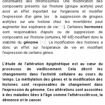
constituants des chromosomes. Une modification des
composants présents sur l’histone (groupe acétyle) peut
avoir un effet important sur l’organisme et modifier
l’expression d’un gène (ex : la suppression de groupes
acétyles sur une histone chez les invertébrés peut
augmenter leur espérance de vie
[11]
). Certaines
hormones
sont responsables d’ajouts ou de suppression de
composants sur l’histone (sirtuines, NF-kB) modifiant donc la
stabilité du
génome
[12]
. La modification des histones a
donc un effet sur l’espérance de vie en modifiant
l’expression de certains gènes.
L’étude de l’altération épigénétique est au cœur du
processus de vieillissement. Cela décrit les
changements dans l’activité cellulaire au cours du
temps. La méthylation des gènes et la modification des
histones sont responsables de changement dans
l’expression du génome. Ces altérations sont associées
à des maladies liées à l’âge comme l’athérosclérose, la
démence et le cancer.