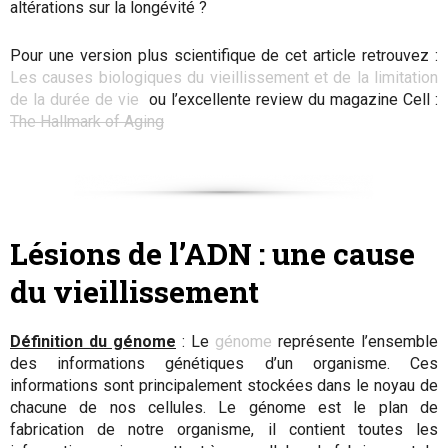
altérations sur la longévité ?
Pour une version plus scientifique de cet article retrouvez :
Les causes biologiques du vieillissement et de la limitation
de la durée de vie
ou l’excellente review du magazine Cell :
The Hallmark of Aging
Lésions de l’ADN : une cause
du vieillissement
Définition du génome
: Le
génome
représente l’ensemble
des informations génétiques d’un organisme. Ces
informations sont principalement stockées dans le noyau de
chacune de nos cellules. Le génome est le plan de
fabrication de notre organisme, il contient toutes les