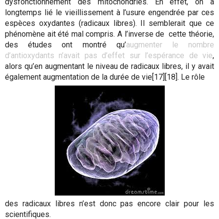
dysfonctionnement des mitochondries. En effet, on a
longtemps lié le vieillissement à l’usure engendrée par ces
espèces oxydantes (radicaux libres). Il semblerait que ce
phénomène ait été mal compris. A l’inverse de cette théorie,
des études ont montré qu’
augmenter le nombre
d’antioxydants n’avait pas d’effet sur l’espérance de vie
,
alors qu’en augmentant le niveau de radicaux libres, il y avait
également augmentation de la durée de vie[17][18]. Le rôle
des radicaux libres n’est donc pas encore clair pour les
scientifiques.