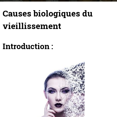
17 octobre 2016
By
Hadrien Vielle
-
Causes biologiques du
vieillissement
Introduction :