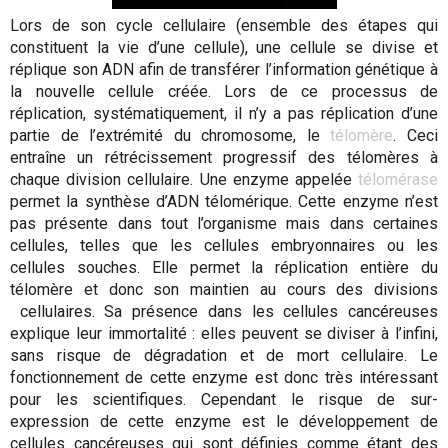
Lors de son cycle cellulaire (ensemble des étapes qui
constituent la vie d’une cellule), une cellule se divise et
réplique son ADN afin de transférer l’information génétique à
la nouvelle cellule créée. Lors de ce processus de
réplication, systématiquement, il n’y a pas réplication d’une
partie de l’extrémité du chromosome, le
télomère
. Ceci
entraîne un rétrécissement progressif des télomères à
chaque division cellulaire. Une enzyme appelée
télomérase
permet la synthèse d’ADN télomérique. Cette enzyme n’est
pas présente dans tout l’organisme mais dans certaines
cellules, telles que les cellules embryonnaires ou les
cellules souches. Elle permet la réplication entière du
télomère et donc son maintien au cours des divisions
cellulaires. Sa présence dans les cellules cancéreuses
explique leur immortalité : elles peuvent se diviser à l’infini,
sans risque de dégradation et de mort cellulaire. Le
fonctionnement de cette enzyme est donc très intéressant
pour les scientifiques. Cependant le risque de sur-
expression de cette enzyme est le développement de
cellules cancéreuses qui sont définies comme étant des