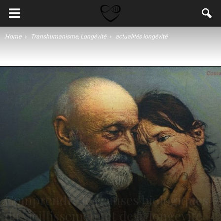
Home
Transhumanisme, Longévité
actualités longévité
Comprendre les causes biologiques
du vieillissement et de la longévité