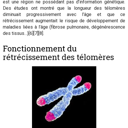
est une région ne possédant pas d’information génétique.
Des études ont montré que la longueur des télomères
diminuait progressivement avec l’âge et que ce
rétrécissement augmentait le risque de développement de
maladies liées à l’âge (fibrose pulmonaire, dégénérescence
des tissus…)[6][7][8].
Fonctionnement du
rétrécissement des télomères