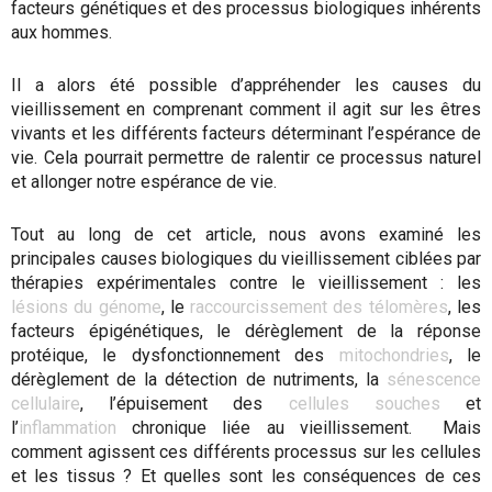
facteurs génétiques et des processus biologiques inhérents
aux hommes.
Il a alors été possible d’appréhender les causes du
vieillissement en comprenant comment il agit sur les êtres
vivants et les différents facteurs déterminant l’espérance de
vie. Cela pourrait permettre de ralentir ce processus naturel
et allonger notre espérance de vie.
Tout au long de cet article, nous avons examiné les
principales causes biologiques du vieillissement ciblées par
thérapies expérimentales contre le vieillissement : les
lésions du génome
, le
raccourcissement des télomères
, les
facteurs épigénétiques, le dérèglement de la réponse
protéique, le dysfonctionnement des
mitochondries
, le
dérèglement de la détection de nutriments, la
sénescence
cellulaire
, l’épuisement des
cellules souches
et
l’
inflammation
chronique liée au vieillissement. Mais
comment agissent ces différents processus sur les cellules
et les tissus ? Et quelles sont les conséquences de ces