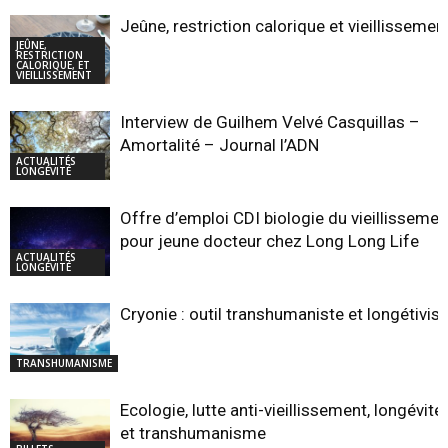
Jeûne, restriction calorique et vieillissemen
JEÛNE,
RESTRICTION
CALORIQUE, ET
VIEILLISSEMENT
Interview de Guilhem Velvé Casquillas –
Amortalité – Journal l’ADN
ACTUALITÉS
LONGÉVITÉ
Offre d’emploi CDI biologie du vieillissemen
pour jeune docteur chez Long Long Life
ACTUALITÉS
LONGÉVITÉ
Cryonie : outil transhumaniste et longétivist
TRANSHUMANISME
Ecologie, lutte anti-vieillissement, longévité,
et transhumanisme