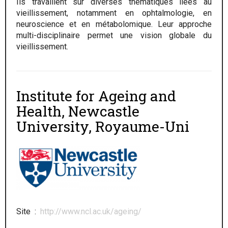
Ils travaillent sur diverses thématiques liées au
vieillissement, notamment en ophtalmologie, en
neuroscience et en métabolomique. Leur approche
multi-disciplinaire permet une vision globale du
vieillissement.
Institute for Ageing and
Health, Newcastle
University, Royaume-Uni
Site :
http://www.ncl.ac.uk/ageing/