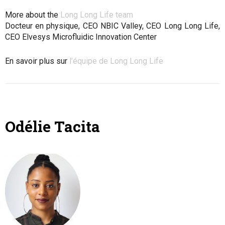
More about the
Long Long Life team
Docteur en physique, CEO NBIC Valley, CEO Long Long Life,
CEO Elvesys Microfluidic Innovation Center
En savoir plus sur
l’équipe de Long Long Life
Odélie Tacita