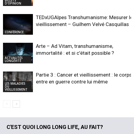
BILLETS
D'OPINION
TEDxUGAlpes Transhumanisme: Mesurer le
vieillissement – Guilhem Velvé Casquillas
CONFÉRENCE
Arte – Ad Vitam, transhumanisme,
immortalité : et si c’était possible ?
ACTUALITÉS
LONGÉVITÉ
Partie 3 : Cancer et vieillissement : le corps
entre en guerre contre lui même
LES MALADIES
DU
VIEILLISSEMENT
C'EST QUOI LONG LONG LIFE, AU FAIT?