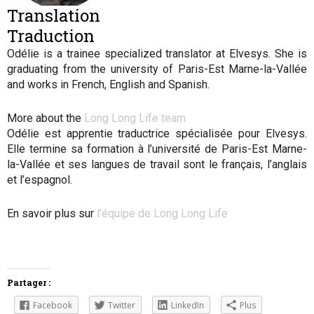
Translation
Traduction
Odélie is a trainee specialized translator at Elvesys. She is
graduating from the university of Paris-Est Marne-la-Vallée
and works in French, English and Spanish.
More about the
Long Long Life team
Odélie est apprentie traductrice spécialisée pour Elvesys.
Elle termine sa formation à l’université de Paris-Est Marne-
la-Vallée et ses langues de travail sont le français, l’anglais
et l’espagnol.
En savoir plus sur
l’équipe de Long Long Life
Partager :
Facebook
Twitter
LinkedIn
Plus