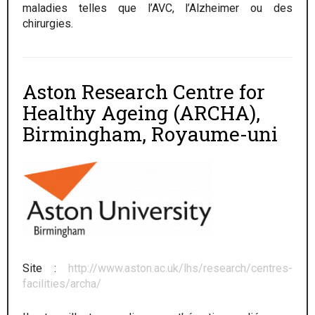
maladies telles que l’AVC, l’Alzheimer ou des
chirurgies.
Aston Research Centre for
Healthy Ageing (ARCHA),
Birmingham, Royaume-uni
Site :
http://www.aston.ac.uk/lhs/research/centres-
facilities/archa/