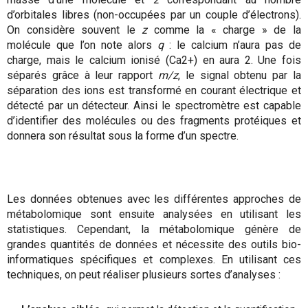
d’orbitales libres (non-occupées par un couple d’électrons).
On considère souvent le
z
comme la « charge » de la
molécule que l’on note alors
q
: le calcium n’aura pas de
charge, mais le calcium ionisé (Ca2+) en aura 2. Une fois
séparés grâce à leur rapport
m/z
, le signal obtenu par la
séparation des ions est transformé en courant électrique et
détecté par un détecteur. Ainsi le spectromètre est capable
d’identifier des molécules ou des fragments protéiques et
donnera son résultat sous la forme d’un spectre.
Les données obtenues avec les différentes approches de
métabolomique sont ensuite analysées en utilisant les
statistiques. Cependant, la métabolomique génère de
grandes quantités de données et nécessite des outils bio-
informatiques spécifiques et complexes. En utilisant ces
techniques, on peut réaliser plusieurs sortes d’analyses :