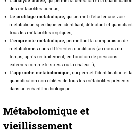
L’analyse ciblée,
qui permet la détection et la quantification
de
s
métabolites connus,
Le profilage métabolique,
qui permet d’étudier une voie
métabolique spécifique en identifiant, détectant et quantifiant
tous les métabolites impliqués,
L’empreinte métabolique,
permettant la comparaison de
métabolomes dans différentes conditions (au cours du
temps, après un traitement, en fonction de pressions
externes comme le stress ou la chaleur…),
L’approche métabolomique,
qui permet l’identification et la
quantification non ciblées de tous les métabolites présents
dans un échantillon biologique.
Métabolomique et
vieillissement