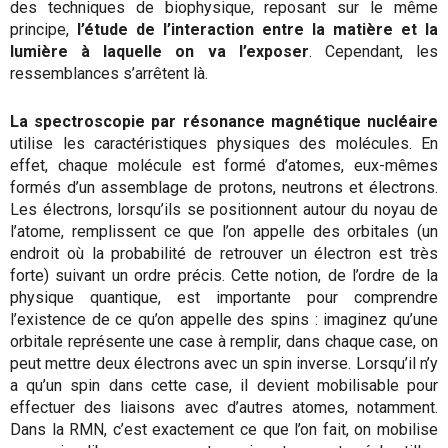
des techniques de biophysique, reposant sur le même
principe,
l’étude de l’interaction entre la matière et la
lumière à laquelle on va l’exposer
. Cependant, les
ressemblances s’arrêtent là.
La spectroscopie par résonance magnétique nucléaire
utilise les caractéristiques physiques des molécules. En
effet, chaque molécule est formé d’atomes, eux-mêmes
formés d’un assemblage de protons, neutrons et électrons.
Les électrons, lorsqu’ils se positionnent autour du noyau de
l’atome, remplissent ce que l’on appelle des orbitales (un
endroit où la probabilité de retrouver un électron est très
forte) suivant un ordre précis. Cette notion, de l’ordre de la
physique quantique, est importante pour comprendre
l’existence de ce qu’on appelle des spins : imaginez qu’une
orbitale représente une case à remplir, dans chaque case, on
peut mettre deux électrons avec un spin inverse. Lorsqu’il n’y
a qu’un spin dans cette case, il devient mobilisable pour
effectuer des liaisons avec d’autres atomes, notamment.
Dans la RMN, c’est exactement ce que l’on fait, on mobilise