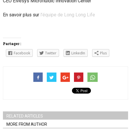
CEO Elvesys Microfluidic Innovation Center
En savoir plus sur
l’équipe de Long Long Life
Partager :
Facebook
Twitter
LinkedIn
Plus
RELATED ARTICLES
MORE FROM AUTHOR