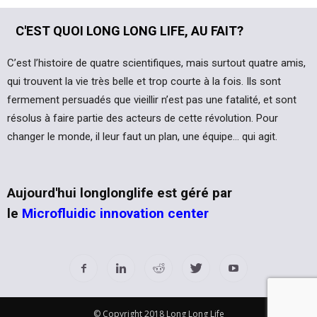
C'EST QUOI LONG LONG LIFE, AU FAIT?
C’est l’histoire de quatre scientifiques, mais surtout quatre amis,
qui trouvent la vie très belle et trop courte à la fois. Ils sont
fermement persuadés que vieillir n’est pas une fatalité, et sont
résolus à faire partie des acteurs de cette révolution. Pour
changer le monde, il leur faut un plan, une équipe… qui agit.
Aujourd'hui longlonglife est géré par
le
Microfluidic innovation center
© Copyright 2018 Long Long Life