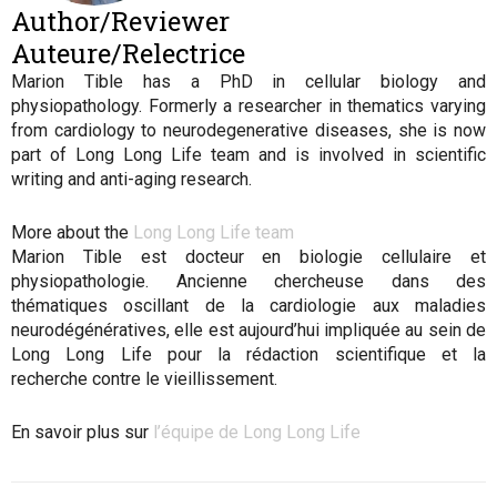
Author/Reviewer
Auteure/Relectrice
Marion Tible has a PhD in cellular biology and
physiopathology. Formerly a researcher in thematics varying
from cardiology to neurodegenerative diseases, she is now
part of Long Long Life team and is involved in scientific
writing and anti-aging research.
More about the
Long Long Life team
Marion Tible est docteur en biologie cellulaire et
physiopathologie. Ancienne chercheuse dans des
thématiques oscillant de la cardiologie aux maladies
neurodégénératives, elle est aujourd’hui impliquée au sein de
Long Long Life pour la rédaction scientifique et la
recherche contre le vieillissement.
En savoir plus sur
l’équipe de Long Long Life