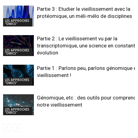
Partie 3 : Etudier le vieillissement avec la
protéomique, un méli-mélo de disciplines
LES APPROCHES
"OMICS"
Partie 2 : Le vieillissement vu par la
transcriptomique, une science en constante
LES APPROCHES
évolution
"OMICS"
Partie 1 : Parlons peu, parlons génomique e
vieillissement !
LES APPROCHES
"OMICS"
Génomique, etc : des outils pour comprend
notre vieillissement
LES APPROCHES
"OMICS"