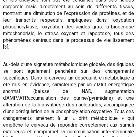
corporels mais directement au sein de différents tissus,
montrant une diminution de l’expression de protéines, et de
leur transcrits respectifs, impliquées dans l’oxydation
phosphorylative, l’oxydation des acides gras, la biogénèse
mitochondriale, le stress oxydant et l’apoptose, tous des
phénomènes centraux dans le processus de vieillissement
[3].
Au-delà d’une signature métabolomique globale, des équipes
se sont également penchées sur des changements
spécifiques. Dans le cerveau, un déséquilibre métabolique a
été mis en évidence, caractérisé par un statut énergétique
anormal (baisse de NAD, augmentation
d’AMP/ATP,accumulation des purine/pyrimidine) et une
altération de la biosynthèse des nucléotides, accompagnée
d’une dérégulation de la phosphorylation oxydative. Tous ces
changements amènent à un « drift métabolique » qui
empêche le cerveau de répondre correctement aux stimuli
extérieurs et compromet la communication inter-neuronale