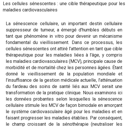
Les cellules sénescentes : une cible thérapeutique pour les
maladies cardiovasculaires
La sénescence cellulaire, un important destin cellulaire
suppresseur de tumeur, a émergé d’humbles débuts en
tant que phénomène in vitro pour devenir un mécanisme
fondamental du vieillissement. Dans ce processus, les
cellules sénescentes ont attiré l’attention en tant que cible
thérapeutique pour les maladies liées à l’âge, y compris
les maladies cardiovasculaires (MCV), principale cause de
morbidité et de mortalité chez les personnes âgées. Étant
donné le vieillissement de la population mondiale et
l’insuffisance de la gestion médicale actuelle, l’atténuation
du fardeau des soins de santé liés aux MCV serait une
transformation de la pratique clinique. Nous examinons ici
les données probantes selon lesquelles la sénescence
cellulaire stimule les MCV de façon bimodale en amorçant
le système cardiovasculaire âgé pour les maladies et en
faisant progresser les maladies établies. Par conséquent,
le champ croissant de la sénothérapie (neutraliser les