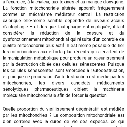
à l’exercice, à la chaleur, aux toxines et au manque d’oxygène.
La fonction mitochondriale altérée apparaît fréquemment
comme un mécanisme médiateur central. La restriction
calorique elle-même semble dépendre de niveaux accrus
d’autophagie – et dès que l’autophagie est impliquée, il faut
considérer la réduction de la cassure et du
dysfonctionnement mitochondrial qui résulte d’un contrôle de
qualité mitochondrial plus actif. Il est même possible de lier
les mitochondries aux efforts plus récents qui s’écartent de
la manipulation métabolique pour produire un rajeunissement
par la destruction ciblée des cellules sénescentes. Puisque
les cellules sénescentes sont amorcées à l’autodestruction,
et puisque ce processus d’autodestruction est médié par les
mitochondries, les divers candidats médicaments
sénolytiques pharmaceutiques ciblent la machinerie
moléculaire mitochondriale afin de forcer la question.
Quelle proportion du vieillissement dégénératif est médiée
par les mitochondries ? La composition mitochondriale est
bien corrélée avec la durée de vie des espèces, ce qui