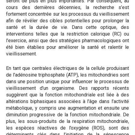
seront de plus en plus importantes. Par conséquent, au
cours des dernières décennies, la recherche s’est
fortement concentrée sur les processus du vieillissement
afin de révéler des cibles potentielles pour prolonger la
santé et la durée de vie. Dans cette optique, des
interventions telles que la restriction calorique (RC) ou
l’exercice, ainsi que des stratégies pharmacologiques ont
été bien établies pour améliorer la santé et ralentir le
vieillissement.
En tant que centrales électriques de la cellule produisant
de l’adénosine triphosphate (ATP), les mitochondries sont
dans une position unique pour influencer le processus de
vieillissement d’un organisme. Des rapports récents
suggèrent que la fonction mitochondriale est liée à des
altérations biphasiques associées à l’âge dans l’activité
métabolique, y compris une augmentation et ensuite une
diminution progressive de la fonction mitochondriale. De
plus, les sous-produits de la respiration mitochondriale,
les espèces réactives de l’oxygène (ROS), sont des
déterminants clés dans l’initiation de la sénescence