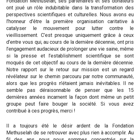
Fondation Methuselah, ses partenaires et ses donateurs
ont joué un rôle indubitable dans la transformation des
perspectives scientifiques et culturelles. Nous avons eu
l’honneur d’être la première organisation caritative à
catalyser le mouvement pour lutter contre le
vieillissement. C’est presque uniquement grâce à ceux
d’entre vous qui, au cours de la dernière décennie, ont pris
l’engagement audacieux de prolonger une vie saine, même
si la presse et l’establishment scientifique se sont
moqués de cet objectif au cours de la dernière décennie.
Notre rapport sur le retour sur mission est un regard
révélateur sur le chemin parcouru par notre communauté,
alors que les progrès n’étaient jamais inévitables. Il ne
semble pas déraisonnable de penser que les 15
dernières années incarnent la façon dont même un petit
groupe peut faire bouger la société. Si vous avez
contribué à ces progrès, merci !
Il a toujours été le désir ardent de la Fondation
Methuselah de se retrouver avec plus rien à accomplir. Au
fil des ans, nous nous sommes concentrés sur la