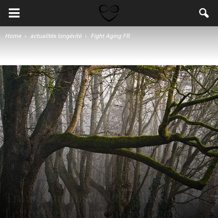
Home
actualités longévité
Fight Aging FR
Transhumanisme et vieillissement :
Lettre Fight Aging! 16 avril 2018