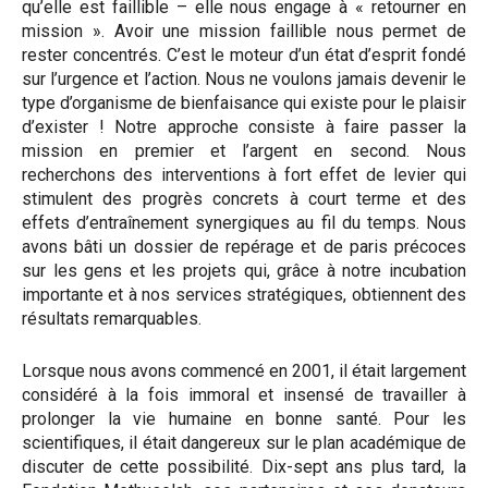
qu’elle est faillible – elle nous engage à « retourner en
mission ». Avoir une mission faillible nous permet de
rester concentrés. C’est le moteur d’un état d’esprit fondé
sur l’urgence et l’action. Nous ne voulons jamais devenir le
type d’organisme de bienfaisance qui existe pour le plaisir
d’exister ! Notre approche consiste à faire passer la
mission en premier et l’argent en second. Nous
recherchons des interventions à fort effet de levier qui
stimulent des progrès concrets à court terme et des
effets d’entraînement synergiques au fil du temps. Nous
avons bâti un dossier de repérage et de paris précoces
sur les gens et les projets qui, grâce à notre incubation
importante et à nos services stratégiques, obtiennent des
résultats remarquables.
Lorsque nous avons commencé en 2001, il était largement
considéré à la fois immoral et insensé de travailler à
prolonger la vie humaine en bonne santé. Pour les
scientifiques, il était dangereux sur le plan académique de
discuter de cette possibilité. Dix-sept ans plus tard, la