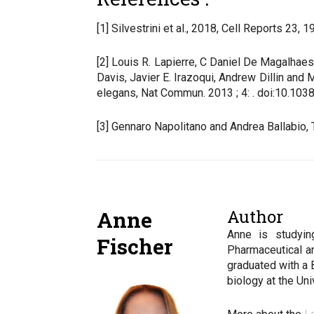
[1] Silvestrini et al., 2018, Cell Reports 23,
[2] Louis R. Lapierre, C Daniel De Magalhaes
Davis, Javier E. Irazoqui, Andrew Dillin a
elegans, Nat Commun. 2013 ; 4: . doi:10.1
[3] Gennaro Napolitano and Andrea Ballabio,
Author
Anne
Anne is studyin
Fischer
Pharmaceutical a
graduated with a 
biology at the Un