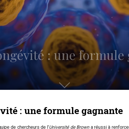
ongévité : une formule
vité : une formule gagnante
uipe de chercheurs de l’
Université de Brown
a réussi à renforc