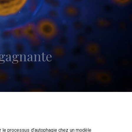
 gagnante
er le processus d’autophagie chez un modèle