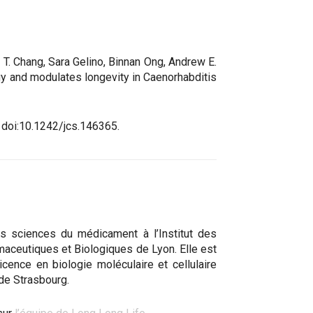
 T. Chang, Sara Gelino, Binnan Ong, Andrew E.
y and modulates longevity in Caenorhabditis
1 doi:10.1242/jcs.146365.
s sciences du médicament à l’Institut des
aceutiques et Biologiques de Lyon. Elle est
 licence en biologie moléculaire et cellulaire
 de Strasbourg.