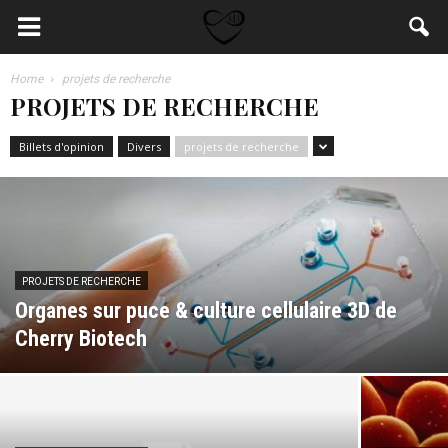
Home
projets de recherche
PROJETS DE RECHERCHE
Billets d'opinion
Divers
projets de recherche
PROJETS DE RECHERCHE
Organes sur puce & culture cellulaire 3D de
Cherry Biotech