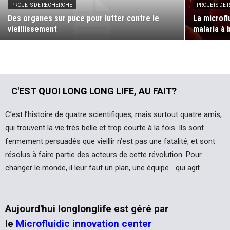
PROJETS DE RECHERCHE
PROJETS DE
Des organes sur puce pour lutter contre le
La microfl
vieillissement
malaria à 
C'EST QUOI LONG LONG LIFE, AU FAIT?
C’est l’histoire de quatre scientifiques, mais surtout quatre amis,
qui trouvent la vie très belle et trop courte à la fois. Ils sont
fermement persuadés que vieillir n’est pas une fatalité, et sont
résolus à faire partie des acteurs de cette révolution. Pour
changer le monde, il leur faut un plan, une équipe… qui agit.
Aujourd'hui longlonglife est géré par
le
Microfluidic innovation center