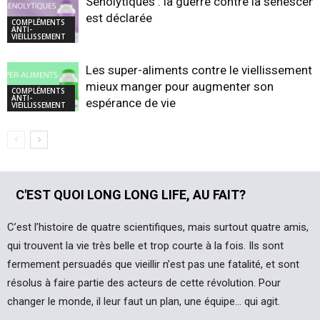
Sénolytiques : la guerre contre la sénescen
est déclarée
COMPLÉMENTS
ANTI-
VIEILLISSEMENT
Les super-aliments contre le viellissement :
mieux manger pour augmenter son
COMPLÉMENTS
ANTI-
espérance de vie
VIEILLISSEMENT
C'EST QUOI LONG LONG LIFE, AU FAIT?
C’est l’histoire de quatre scientifiques, mais surtout quatre amis,
qui trouvent la vie très belle et trop courte à la fois. Ils sont
fermement persuadés que vieillir n’est pas une fatalité, et sont
résolus à faire partie des acteurs de cette révolution. Pour
changer le monde, il leur faut un plan, une équipe… qui agit.