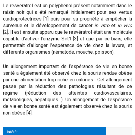
Le resvératrol est un polyphénol présent notamment dans le
raisin noir qui a été remarqué initialement pour ses vertus
cardioprotectrices [1] puis pour sa propriété à empêcher la
survenue et le développement de cancer
in vitro
et
in vivo
[2]. Il est ensuite apparu que le resvératrol était une molécule
capable d’activer l’enzyme Sirt1 [3] et que, par ce biais, elle
permettait d’allonger l’espérance de vie chez la levure, et
différents organismes (nématode, mouche, poisson).
Un allongement important de l’espérance de vie en bonne
santé a également été observé chez la souris rendue obèse
par une alimentation trop riche en calories . Cet allongement
passe par la réduction des pathologies résultant de ce
régime (réduction des atteintes cardiovasculaires,
métaboliques, hépatiques…). Un allongement de l’espérance
de vie en bonne santé est également observé chez la souris
non obèse [4].
Intérêt