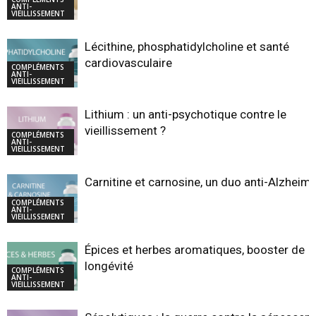
ANTI-
VIEILLISSEMENT
Lécithine, phosphatidylcholine et santé
cardiovasculaire
COMPLÉMENTS
ANTI-
VIEILLISSEMENT
Lithium : un anti-psychotique contre le
vieillissement ?
COMPLÉMENTS
ANTI-
VIEILLISSEMENT
Carnitine et carnosine, un duo anti-Alzheim
COMPLÉMENTS
ANTI-
VIEILLISSEMENT
Épices et herbes aromatiques, booster de
longévité
COMPLÉMENTS
ANTI-
VIEILLISSEMENT