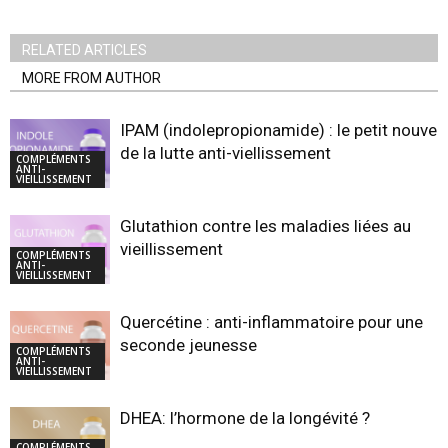
RELATED ARTICLES
MORE FROM AUTHOR
IPAM (indolepropionamide) : le petit nouvea
de la lutte anti-viellissement
COMPLÉMENTS
ANTI-
VIEILLISSEMENT
Glutathion contre les maladies liées au
vieillissement
COMPLÉMENTS
ANTI-
VIEILLISSEMENT
Quercétine : anti-inflammatoire pour une
seconde jeunesse
COMPLÉMENTS
ANTI-
VIEILLISSEMENT
DHEA: l’hormone de la longévité ?
COMPLÉMENTS