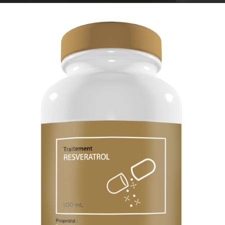
15 novembre 2016
By
Hadrien Vielle
-