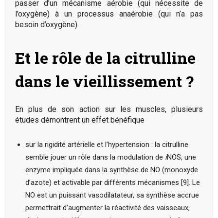
passer d’un mécanisme aérobie (qui nécessite de
l’oxygène) à un processus anaérobie (qui n’a pas
besoin d’oxygène).
Et le rôle de la citrulline
dans le vieillissement ?
En plus de son action sur les muscles, plusieurs
études démontrent un effet bénéfique
sur la rigidité artérielle et l’hypertension : la citrulline
semble jouer un rôle dans la modulation de
i
NOS, une
enzyme impliquée dans la synthèse de NO (monoxyde
d’azote) et activable par différents mécanismes [9]. Le
NO est un puissant vasodilatateur, sa synthèse accrue
permettrait d’augmenter la réactivité des vaisseaux,