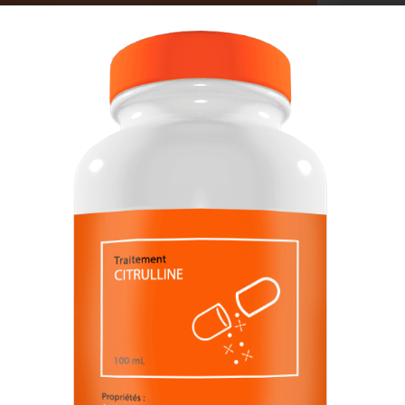
5 mars 2018
By
Marion Tible
-