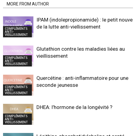
MORE FROM AUTHOR
IPAM (indolepropionamide) : le petit nouvea
de la lutte anti-viellissement
COMPLÉMENTS
ANTI-
VIEILLISSEMENT
Glutathion contre les maladies liées au
vieillissement
COMPLÉMENTS
ANTI-
VIEILLISSEMENT
Quercétine : anti-inflammatoire pour une
seconde jeunesse
COMPLÉMENTS
ANTI-
VIEILLISSEMENT
DHEA: l’hormone de la longévité ?
COMPLÉMENTS
ANTI-
VIEILLISSEMENT