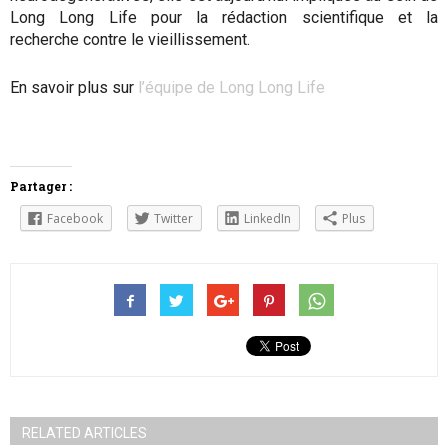
Long Long Life pour la rédaction scientifique et la
recherche contre le vieillissement.
En savoir plus sur
l’équipe de Long Long Life
Partager :
Facebook
Twitter
LinkedIn
Plus
RELATED ARTICLES