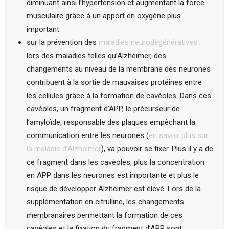
diminuant ainsi l’hypertension et augmentant la force
musculaire grâce à un apport en oxygène plus
important.
sur la prévention des
maladies neurodégénératives
:
lors des maladies telles qu’Alzheimer, des
changements au niveau de la membrane des neurones
contribuent à la sortie de mauvaises protéines entre
les cellules grâce à la formation de cavéoles. Dans ces
cavéoles, un fragment d’APP, le précurseur de
l’amyloïde, responsable des plaques empêchant la
communication entre les neurones (
en savoir plus sur
la maladie d’Alzheimer
), va pouvoir se fixer. Plus il y a de
ce fragment dans les cavéoles, plus la concentration
en APP dans les neurones est importante et plus le
risque de développer Alzheimer est élevé. Lors de la
supplémentation en citrulline, les changements
membranaires permettant la formation de ces
cavéoles et la fixation du fragment d’APP sont