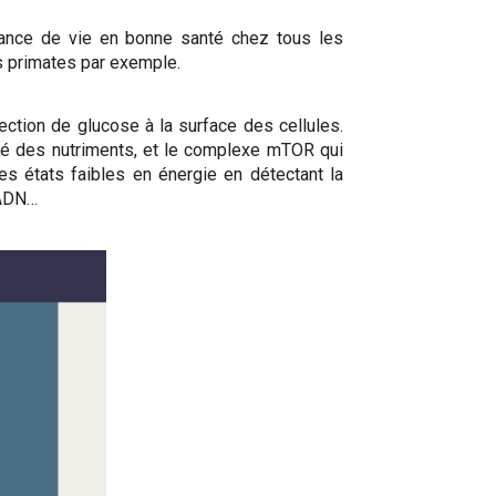
érance de vie en bonne santé chez tous les
s primates par exemple.
tection de glucose à la surface des cellules.
eté des nutriments, et le complexe mTOR qui
es états faibles en énergie en détectant la
’ADN…