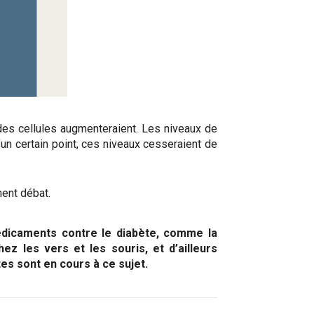
 des cellules augmenteraient. Les niveaux de
’un certain point, ces niveaux cesseraient de
ment débat.
médicaments contre le diabète, comme la
ez les vers et les souris, et d’ailleurs
s sont en cours à ce sujet.