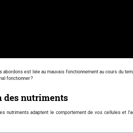
s abordons est liée au mauvais fonctionnement au cours du temp
al fonctionner ?
n des nutriments
des nutriments adaptent le comportement de vos cellules et l’ac