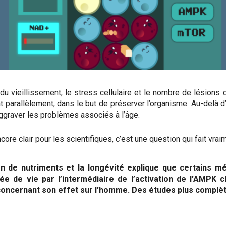
 du vieillissement, le stress cellulaire et le nombre de lésions
 parallèlement, dans le but de préserver l’organisme. Au-delà d
t aggraver les problèmes associés à l’âge.
core clair pour les scientifiques, c’est une question qui fait vrai
on de nutriments et la longévité explique que certains 
 de vie par l’intermédiaire de l’activation de l’AMPK ch
ncernant son effet sur l’homme. Des études plus complète