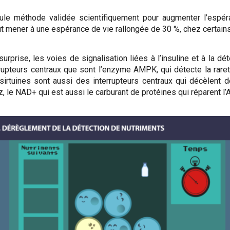
a seule méthode validée scientifiquement pour augmenter l’esp
 mener à une espérance de vie rallongée de 30 %, chez certain
urprise, les voies de signalisation
liées à l’insuline et à la dé
rrupteurs centraux que sont l’enzyme AMPK, qui détecte la rar
irtuines sont aussi des interrupteurs centraux qui décèlent d
 le NAD+ qui est aussi le carburant de protéines qui réparent l