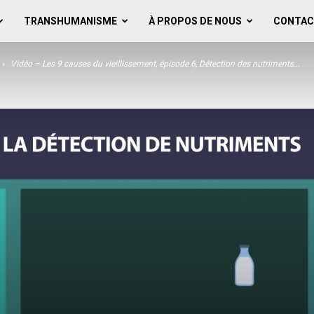
TRANSHUMANISME
À PROPOS DE NOUS
CONTAC
Vidéo – Les 9 causes du vieillissement, épisode 6, Détection des nutriments...