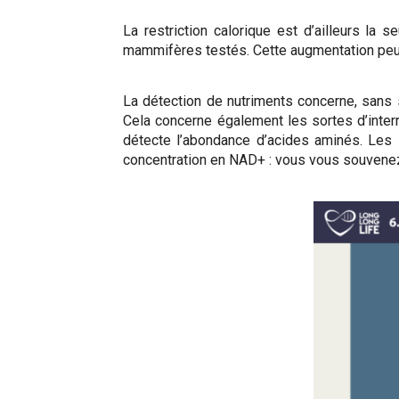
La restriction calorique est d’ailleurs l
mammifères testés. Cette augmentation peut
La détection de nutriments concerne, sans s
Cela concerne également les sortes
d’inte
détecte l’abondance d’acides aminés. Les s
concentration en NAD+ : vous vous souvenez,