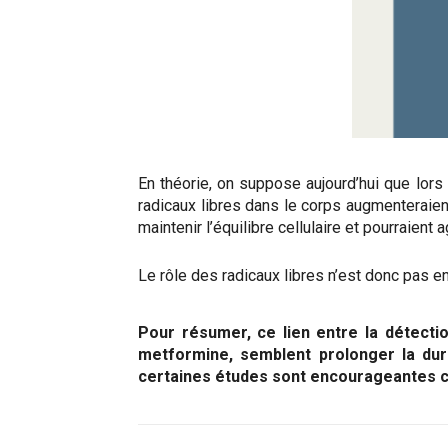
En théorie, on suppose aujourd’hui que lors
radicaux libres dans le corps augmenteraient
maintenir l’équilibre cellulaire et pourraien
Le rôle des radicaux libres n’est donc pas en
Pour résumer, ce lien entre la détecti
metformine, semblent prolonger la durée
certaines études sont encourageantes co