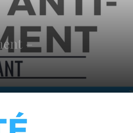
ment –