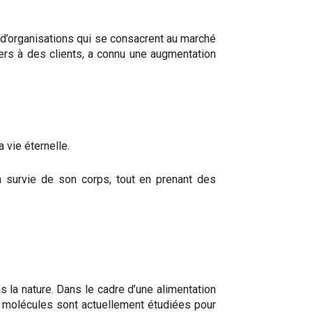
e d’organisations qui se consacrent au marché
iers à des clients, a connu une augmentation
 vie éternelle.
a survie de son corps, tout en prenant des
 la nature. Dans le cadre d’une alimentation
s molécules sont actuellement étudiées pour