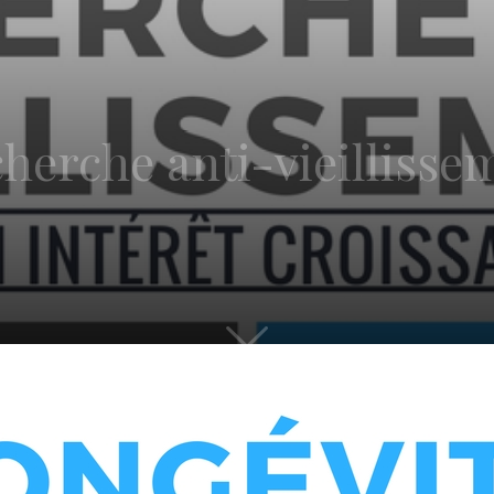
cherche anti-vieillisse