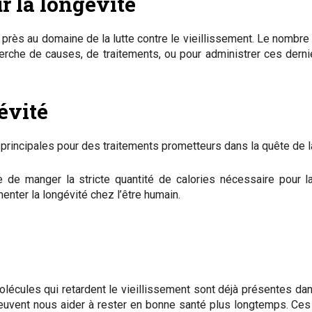
r la longévité
 près au domaine de la lutte contre le vieillissement. Le nombr
cherche de causes, de traitements, ou pour administrer ces dern
évité
s principales pour des traitements prometteurs dans la quête de la
 de manger la stricte quantité de calories nécessaire pour l
nter la longévité chez l’être humain.
écules qui retardent le vieillissement sont déjà présentes dans
peuvent nous aider à rester en bonne santé plus longtemps. Ce