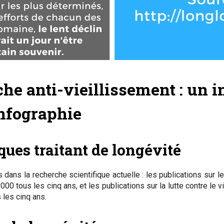
he anti-vieillissement : un i
nfographie
ques traitant de longévité
dans la recherche scientifique actuelle : les publications sur le 
0 tous les cinq ans, et les publications sur la lutte contre le v
 les cinq ans.