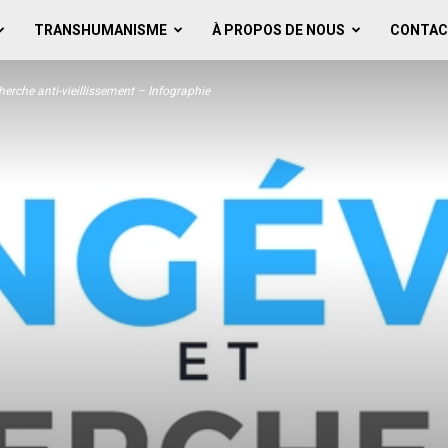
TRANSHUMANISME
À PROPOS DE NOUS
CONTAC
herche anti-vieillissement – Infographie