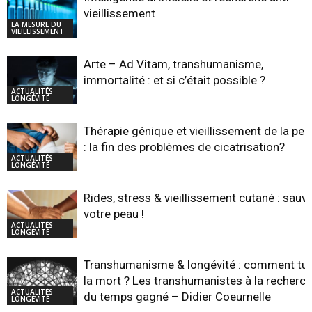
vieillissement
LA MESURE DU
VIEILLISSEMENT
Arte – Ad Vitam, transhumanisme,
immortalité : et si c’était possible ?
ACTUALITÉS
LONGÉVITÉ
Thérapie génique et vieillissement de la pea
: la fin des problèmes de cicatrisation?
ACTUALITÉS
LONGÉVITÉ
Rides, stress & vieillissement cutané : sauv
votre peau !
ACTUALITÉS
LONGÉVITÉ
Transhumanisme & longévité : comment tu
la mort ? Les transhumanistes à la recherc
ACTUALITÉS
du temps gagné – Didier Coeurnelle
LONGÉVITÉ