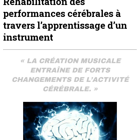
Réhabilitation des
performances cérébrales à
travers l’apprentissage d’un
instrument
« LA CRÉATION MUSICALE
ENTRAÎNE DE FORTS
CHANGEMENTS DE L’ACTIVITÉ
CÉRÉBRALE. »