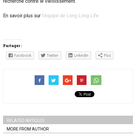
recherche contre le vieillissement.
En savoir plus sur
l’équipe de Long Long Life
Partager :
Facebook
Twitter
LinkedIn
Plus
RELATED ARTICLES
MORE FROM AUTHOR