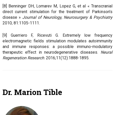
[8] Benninger DH, Lomarev M, Lopez G, et al « Transcranial
direct current stimulation for the treatment of Parkinson’s
disease »
Journal of Neurology, Neurosurgery & Psychiatry
2010; 81:1105-1111.
[9] Guerriero F, Ricevuti G. Extremely low frequency
electromagnetic fields stimulation modulates autoimmunity
and immune responses: a possible immuno-modulatory
therapeutic effect in neurodegenerative diseases.
Neural
Regeneration Research
. 2016;11(12):1888-1895.
Dr. Marion Tible