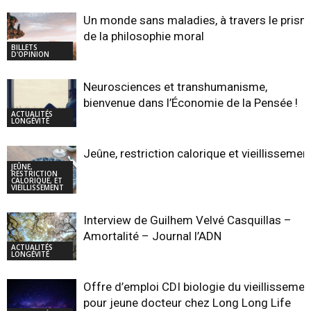
Un monde sans maladies, à travers le pris
de la philosophie moral
BILLETS
D'OPINION
Neurosciences et transhumanisme,
bienvenue dans l’Économie de la Pensée !
ACTUALITÉS
LONGÉVITÉ
Jeûne, restriction calorique et vieillissemen
JEÛNE,
RESTRICTION
CALORIQUE, ET
VIEILLISSEMENT
Interview de Guilhem Velvé Casquillas –
Amortalité – Journal l’ADN
ACTUALITÉS
LONGÉVITÉ
Offre d’emploi CDI biologie du vieillissemen
pour jeune docteur chez Long Long Life