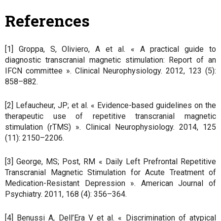
References
[1] Groppa, S, Oliviero, A et al. « A practical guide to
diagnostic transcranial magnetic stimulation: Report of an
IFCN committee ». Clinical Neurophysiology. 2012, 123 (5):
858–882.
[2] Lefaucheur, JP; et al. « Evidence-based guidelines on the
therapeutic use of repetitive transcranial magnetic
stimulation (rTMS) ». Clinical Neurophysiology. 2014, 125
(11): 2150–2206.
[3] George, MS; Post, RM « Daily Left Prefrontal Repetitive
Transcranial Magnetic Stimulation for Acute Treatment of
Medication-Resistant Depression ». American Journal of
Psychiatry. 2011, 168 (4): 356–364.
[4] Benussi A, Dell’Era V et al. « Discrimination of atypical