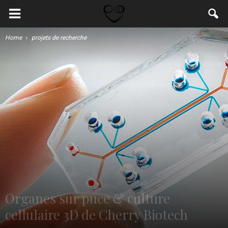
Home
projets de recherche
Organes sur puce & culture
cellulaire 3D de Cherry Biotech