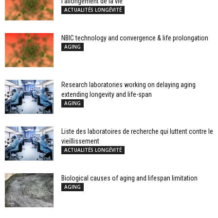
l’allongement de la vie
ACTUALITÉS LONGÉVITÉ
NBIC technology and convergence & life prolongation
AGING
Research laboratories working on delaying aging
extending longevity and life-span
AGING
Liste des laboratoires de recherche qui luttent contre le
vieillissement
ACTUALITÉS LONGÉVITÉ
Biological causes of aging and lifespan limitation
AGING