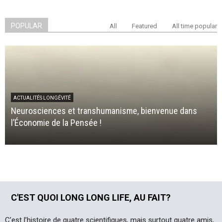
POPULAR
All
Featured
All time popular
ACTUALITÉS LONGÉVITÉ
Neurosciences et transhumanisme, bienvenue dans
l’Économie de la Pensée !
C'EST QUOI LONG LONG LIFE, AU FAIT?
C’est l’histoire de quatre scientifiques, mais surtout quatre amis,