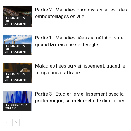
Partie 2 : Maladies cardiovasculaires : des
embouteillages en vue
LES MALADIES
DU
VIEILLISSEMENT
Partie 1 : Maladies liées au métabolisme:
quand la machine se dérègle
LES MALADIES
DU
VIEILLISSEMENT
Maladies liées au vieillissement: quand le
temps nous rattrape
LES MALADIES
DU
VIEILLISSEMENT
Partie 3 : Etudier le vieillissement avec la
protéomique, un méli-mélo de disciplines
LES APPROCHES
"OMICS"