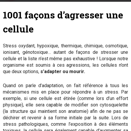
19 février 2018
By
Marion Tible
-
1001 façons d’agresser une
cellule
Stress oxydant, hypoxique, thermique, chimique, osmotique,
ionisant, génotoxique… autant de façons de stresser une
cellule et la liste n’est même pas exhaustive ! Lorsque notre
organisme est soumis à ces agressions, les cellules n’ont
que deux options,
s’adapter ou mourir.
Quand on parle d’adaptation, on fait référence à tous les
mécanismes mis en place pour répondre à un stress. Par
exemple, si une cellule est étirée (comme lors d’un effort
physique), elle sera capable de modifier son cytosquelette
(la structure qui maintient son anatomie) afin de ne pas se
déchirer et revenir à sa forme initiale par la suite. Lors de
stress pathologiques, comme l’exposition à des éléments
toxiques, la cellule sera également capable d’augmenter sa