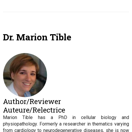
Dr. Marion Tible
Author/Reviewer
Auteure/Relectrice
Marion Tible has a PhD in cellular biology and
physiopathology. Formerly a researcher in thematics varying
from cardiology to neurodegenerative diseases, she is now