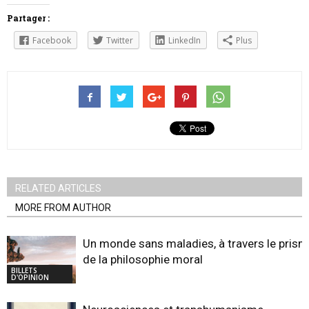
Partager :
Facebook
Twitter
LinkedIn
Plus
RELATED ARTICLES
MORE FROM AUTHOR
Un monde sans maladies, à travers le pris
de la philosophie moral
BILLETS
D'OPINION