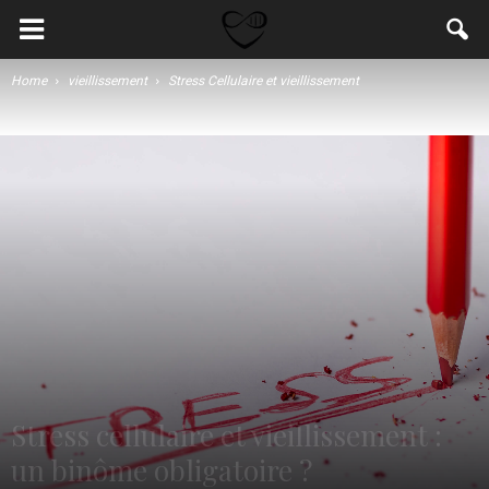
Home
vieillissement
Stress Cellulaire et vieillissement
Stress cellulaire et vieillissement :
un binôme obligatoire ?