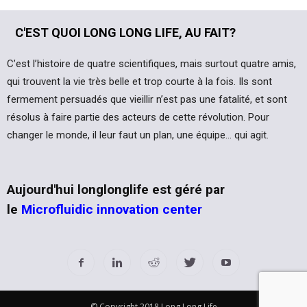
C'EST QUOI LONG LONG LIFE, AU FAIT?
C’est l’histoire de quatre scientifiques, mais surtout quatre amis,
qui trouvent la vie très belle et trop courte à la fois. Ils sont
fermement persuadés que vieillir n’est pas une fatalité, et sont
résolus à faire partie des acteurs de cette révolution. Pour
changer le monde, il leur faut un plan, une équipe… qui agit.
Aujourd'hui longlonglife est géré par
le
Microfluidic innovation center
© Copyright 2018 Long Long Life