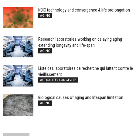
NBIC technology and convergence & life prolongation
AGING
Research laboratories working on delaying aging
extending longevity and life-span
AGING
Liste des laboratoires de recherche qui luttent contre le
vieillissement
ACTUALITÉS LONGÉVITÉ
Biological causes of aging and lifespan limitation
AGING