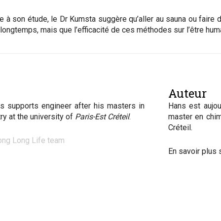
te à son étude, le Dr Kumsta suggère qu’aller au sauna ou faire
longtemps, mais que l’efficacité de ces méthodes sur l’être humai
Auteur
s supports engineer after his masters in
Hans est aujou
ry at the university of
Paris-Est Créteil
.
master en chim
Créteil.
ong Long Life team
En savoir plus 