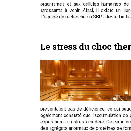
organismes et aux cellules humaines de 
stressants à venir. Ainsi, il existe un lie
L’équipe de recherche du SBP a testé l’influ
Le stress du choc th
présentaient pas de déficience, ce qui sugg
également constaté que l’accumulation de p
exposition à un stress modéré. Ce caractèr
des agrégats anormaux de protéines se for