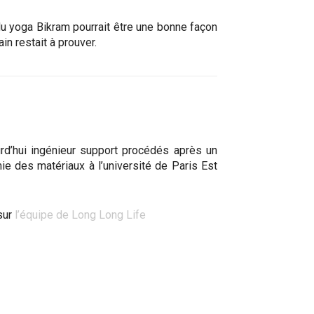
 du yoga Bikram pourrait être une bonne façon
n restait à prouver.
rd’hui ingénieur support procédés après un
ie des matériaux à l’université de Paris Est
sur
l’équipe de Long Long Life