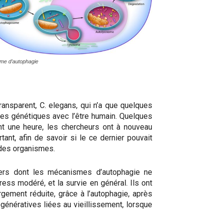
me d’autophagie
ansparent, C. elegans, qui n’a que quelques
des génétiques avec l’être humain. Quelques
t une heure, les chercheurs ont à nouveau
t, afin de savoir si le ce dernier pouvait
 des organismes.
vers dont les mécanismes d’autophagie ne
ess modéré, et la survie en général. Ils ont
gement réduite, grâce à l’autophagie, après
énératives liées au vieillissement, lorsque