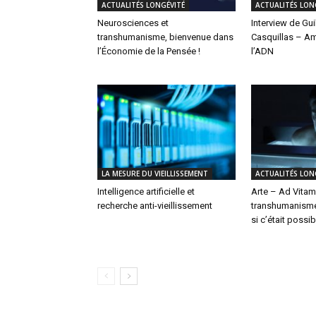
ACTUALITÉS LONGÉVITÉ
ACTUALITÉS LON
Neurosciences et
Interview de Gu
transhumanisme, bienvenue dans
Casquillas – Am
l’Économie de la Pensée !
l’ADN
LA MESURE DU VIEILLISSEMENT
ACTUALITÉS LON
Intelligence artificielle et
Arte – Ad Vitam
recherche anti-vieillissement
transhumanisme,
si c’était possib