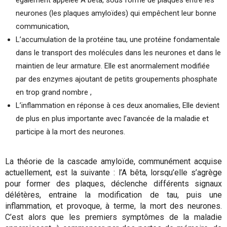
également appelée A bêta, sous forme de plaques entre les
neurones (les plaques amyloïdes) qui empêchent leur bonne
communication,
L’accumulation de la protéine tau, une protéine fondamentale
dans le transport des molécules dans les neurones et dans le
maintien de leur armature. Elle est anormalement modifiée
par des enzymes ajoutant de petits groupements phosphate
en trop grand nombre ,
L’inflammation en réponse à ces deux anomalies, Elle devient
de plus en plus importante avec l’avancée de la maladie et
participe à la mort des neurones.
La théorie de la cascade amyloïde, communément acquise
actuellement, est la suivante : l’A bêta, lorsqu’elle s’agrège
pour former des plaques, déclenche différents signaux
délétères, entraine la modification de tau, puis une
inflammation, et provoque, à terme, la mort des neurones.
C’est alors que les premiers symptômes de la maladie