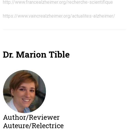
http://www.francealzheimer.org/recherche-scientifique
https://www.vaincrealzheimer.org/actualites-alzheimer/
Dr. Marion Tible
Author/Reviewer
Auteure/Relectrice