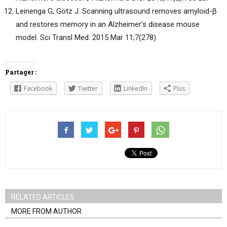
Leinenga G, Götz J. Scanning ultrasound removes amyloid-β
and restores memory in an Alzheimer’s disease mouse
model. Sci Transl Med. 2015 Mar 11;7(278).
Partager :
Facebook
Twitter
LinkedIn
Plus
RELATED ARTICLES
MORE FROM AUTHOR