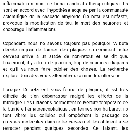
inflammatoires sont de bons candidats thérapeutiques. Ils
sont en accord avec l’hypothèse acquise par la communauté
scientifique de la cascade amyloïde (l’A bêta est néfaste,
provoque la modification de tau, la mort des neurones et
encourage l’inflammation).
Cependant, nous ne savons toujours pas pourquoi l’A bêta
décide un jour de former des plaques ou comment notre
cerveau arrive à un stade de non-retour et se dit que,
finalement, il y a trop de plaques, trop de neurones disparus
et qu’il va nous faire oublier des choses. La recherche
explore donc des voies alternatives comme les ultrasons.
Lorsque l’A bêta est sous forme de plaques, il est très
difficile de s’en débarrasser malgré les efforts de la
microglie. Les ultrasons permettent l’ouverture temporaire de
la barrière hématoencéphalique : en termes non barbares, ils
font vibrer les cellules qui empêchent le passage de
grosses molécules dans notre cerveau et les obligent à se
rétracter pendant quelques secondes. Ce faisant, les