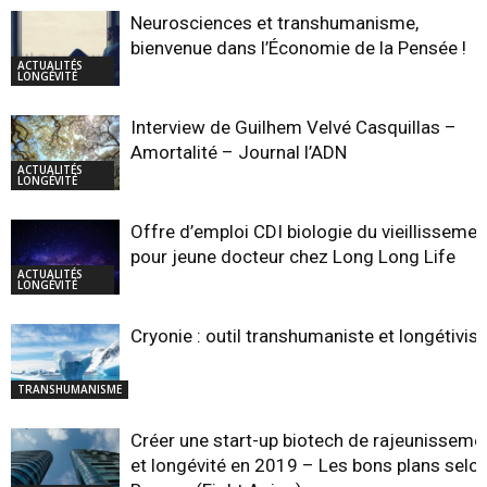
Neurosciences et transhumanisme,
bienvenue dans l’Économie de la Pensée !
ACTUALITÉS
LONGÉVITÉ
Interview de Guilhem Velvé Casquillas –
Amortalité – Journal l’ADN
ACTUALITÉS
LONGÉVITÉ
Offre d’emploi CDI biologie du vieillissemen
pour jeune docteur chez Long Long Life
ACTUALITÉS
LONGÉVITÉ
Cryonie : outil transhumaniste et longétivist
TRANSHUMANISME
Créer une start-up biotech de rajeunisseme
et longévité en 2019 – Les bons plans selo