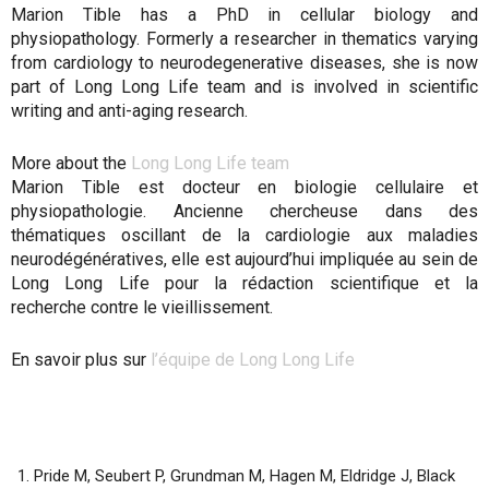
Marion Tible has a PhD in cellular biology and
physiopathology. Formerly a researcher in thematics varying
from cardiology to neurodegenerative diseases, she is now
part of Long Long Life team and is involved in scientific
writing and anti-aging research.
More about the
Long Long Life team
Marion Tible est docteur en biologie cellulaire et
physiopathologie. Ancienne chercheuse dans des
thématiques oscillant de la cardiologie aux maladies
neurodégénératives, elle est aujourd’hui impliquée au sein de
Long Long Life pour la rédaction scientifique et la
recherche contre le vieillissement.
En savoir plus sur
l’équipe de Long Long Life
Pride M, Seubert P, Grundman M, Hagen M, Eldridge J, Black