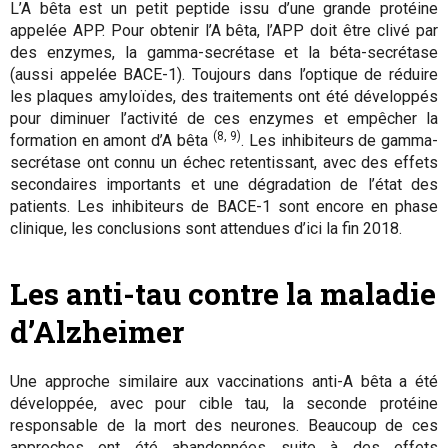
L’A bêta est un petit peptide issu d’une grande protéine
appelée APP. Pour obtenir l’A bêta, l’APP doit être clivé par
des enzymes, la gamma-secrétase et la béta-secrétase
(aussi appelée BACE-1). Toujours dans l’optique de réduire
les plaques amyloïdes, des traitements ont été développés
pour diminuer l’activité de ces enzymes et empêcher la
(8, 9)
formation en amont d’A bêta
. Les inhibiteurs de gamma-
secrétase ont connu un échec retentissant, avec des effets
secondaires importants et une dégradation de l’état des
patients. Les inhibiteurs de BACE-1 sont encore en phase
clinique, les conclusions sont attendues d’ici la fin 2018.
Les anti-tau
contre la maladie
d’Alzheimer
Une approche similaire aux vaccinations anti-A bêta a été
développée, avec pour cible tau, la seconde protéine
responsable de la mort des neurones. Beaucoup de ces
approches ont été abandonnées suite à des effets