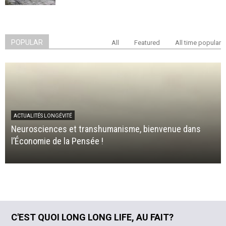
POPULAR
All
Featured
All time popular
ACTUALITÉS LONGÉVITÉ
Neurosciences et transhumanisme, bienvenue dans
l’Économie de la Pensée !
C'EST QUOI LONG LONG LIFE, AU FAIT?