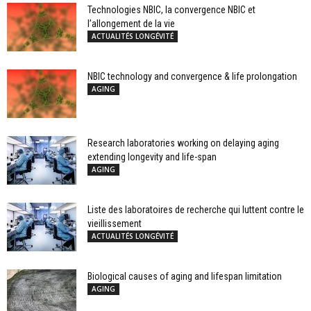
Technologies NBIC, la convergence NBIC et
l’allongement de la vie
ACTUALITÉS LONGÉVITÉ
NBIC technology and convergence & life prolongation
AGING
Research laboratories working on delaying aging
extending longevity and life-span
AGING
Liste des laboratoires de recherche qui luttent contre le
vieillissement
ACTUALITÉS LONGÉVITÉ
Biological causes of aging and lifespan limitation
AGING