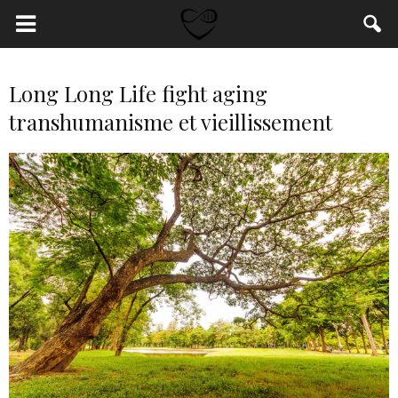
Long Long Life fight aging
transhumanisme et vieillissement