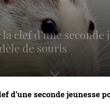
 la clef d’une seconde
èle de souris
clef d’une seconde jeunesse 