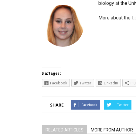
biology at the Un
More about the
L
Partager :
Facebook
Twitter
LinkedIn
Plu
SHARE
Facebook
Twitter
RELATED ARTICLES
MORE FROM AUTHOR