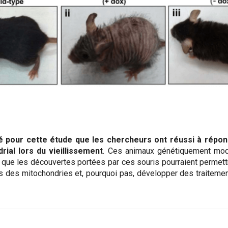
 pour cette étude que les chercheurs ont réussi à répon
rial lors du vieillissement
. Ces animaux génétiquement mod
 que les découvertes portées par ces souris pourraient permet
 des mitochondries et, pourquoi pas, développer des traitements