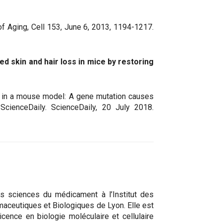
of Aging, Cell 153, June 6, 2013, 1194-1217.
ed skin and hair loss in mice by restoring
ss in a mouse model: A gene mutation causes
ScienceDaily. ScienceDaily, 20 July 2018.
s sciences du médicament à l’Institut des
aceutiques et Biologiques de Lyon. Elle est
 licence en biologie moléculaire et cellulaire