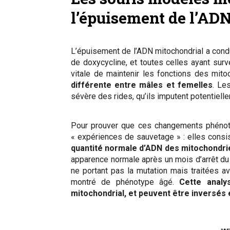
l’épuisement de l’AD
L’épuisement de l’ADN mitochondrial a cond
de doxycycline, et toutes celles ayant survé
vitale de maintenir les fonctions des mito
différente entre mâles et femelles
. Le
sévère des rides, qu’ils imputent potentiell
Pour prouver que ces changements phénotyp
« expériences de sauvetage » : elles consist
quantité normale d’ADN des mitochondri
apparence normale après un mois d’arrêt du 
ne portant pas la mutation mais traitées a
montré de phénotype âgé.
Cette analy
mitochondrial, et peuvent être inversés 