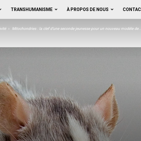
TRANSHUMANISME
À PROPOS DE NOUS
CONTAC
vité
Mitochondries : la clef d’une seconde jeunesse pour un nouveau modèle de..