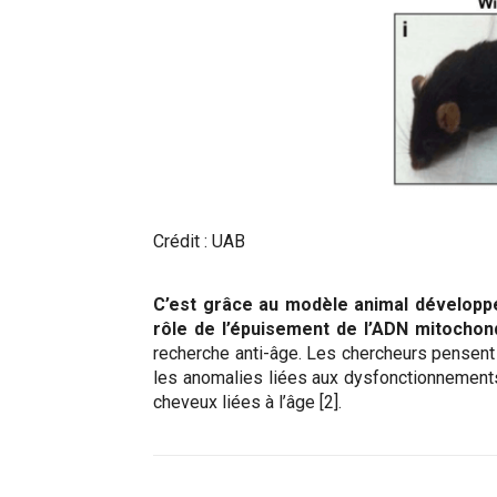
Crédit : UAB
C’est grâce au modèle animal développé
rôle de l’épuisement de l’ADN mitochond
recherche anti-âge. Les chercheurs pensent
les anomalies liées aux dysfonctionnements
cheveux liées à l’âge [2].