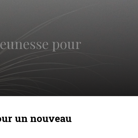
 jeunesse pour
pour un nouveau