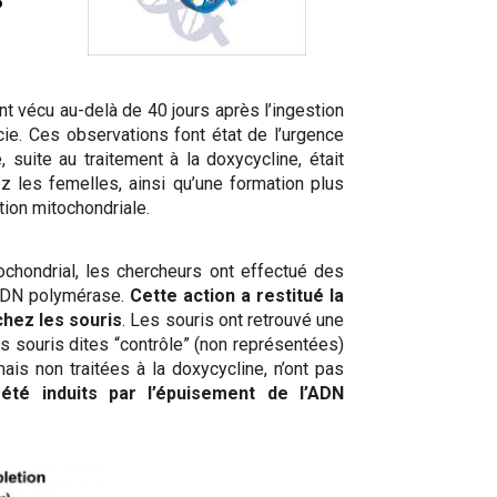
 vécu au-delà de 40 jours après l’ingestion
écie. Ces observations font état de l’urgence
suite au traitement à la doxycycline, était
 les femelles, ainsi qu’une formation plus
tion mitochondriale.
chondrial, les chercheurs ont effectué des
l’ADN polymérase.
Cette action a restitué la
hez les souris
. Les souris ont retrouvé une
s souris dites “contrôle” (non représentées)
is non traitées à la doxycycline, n’ont pas
té induits par l’épuisement de l’ADN