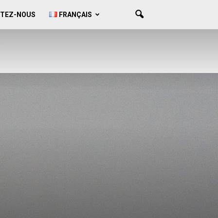
TEZ-NOUS
FRANÇAIS
.