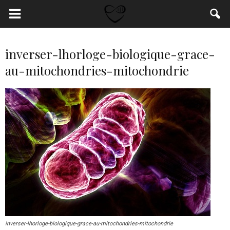
inverser-lhorloge-biologique-grace-
au-mitochondries-mitochondrie
inverser-lhorloge-biologique-grace-au-mitochondries-mitochondrie