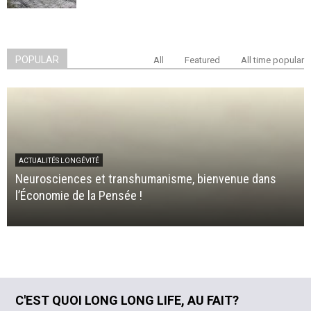
POPULAR
All
Featured
All time popular
ACTUALITÉS LONGÉVITÉ
Neurosciences et transhumanisme, bienvenue dans
l’Économie de la Pensée !
C'EST QUOI LONG LONG LIFE, AU FAIT?