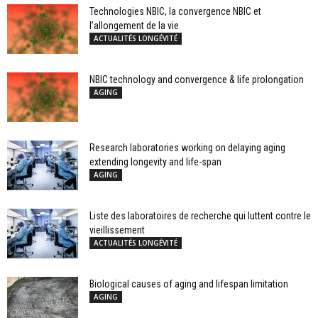
Technologies NBIC, la convergence NBIC et
l’allongement de la vie
ACTUALITÉS LONGÉVITÉ
NBIC technology and convergence & life prolongation
AGING
Research laboratories working on delaying aging
extending longevity and life-span
AGING
Liste des laboratoires de recherche qui luttent contre le
vieillissement
ACTUALITÉS LONGÉVITÉ
Biological causes of aging and lifespan limitation
AGING