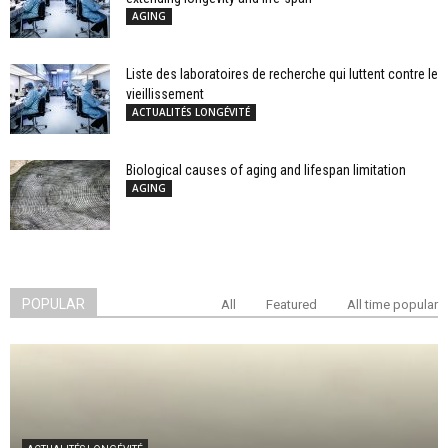
AGING
Liste des laboratoires de recherche qui luttent contre le
vieillissement
ACTUALITÉS LONGÉVITÉ
Biological causes of aging and lifespan limitation
AGING
POPULAR
All
Featured
All time popular