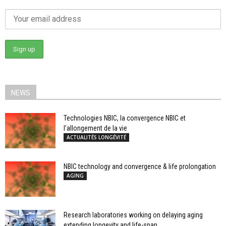
NEWS
Technologies NBIC, la convergence NBIC et
l’allongement de la vie
ACTUALITÉS LONGÉVITÉ
NBIC technology and convergence & life prolongation
AGING
Research laboratories working on delaying aging
extending longevity and life-span