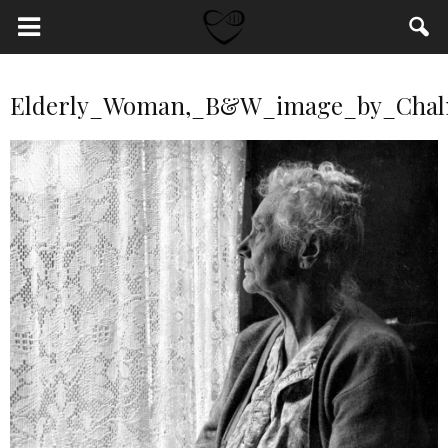
Elderly_Woman,_B&W_image_by_Chalm