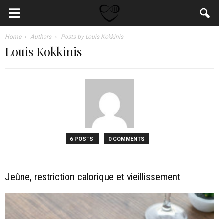
Home
Authors
Posts by Louis Kokkinis
Louis Kokkinis
6 POSTS
0 COMMENTS
Jeûne, restriction calorique et vieillissement