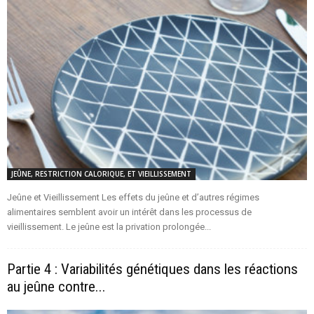
JEÛNE, RESTRICTION CALORIQUE, ET VIEILLISSEMENT
Jeûne et Vieillissement Les effets du jeûne et d’autres régimes
alimentaires semblent avoir un intérêt dans les processus de
vieillissement. Le jeûne est la privation prolongée...
Partie 4 : Variabilités génétiques dans les réactions
au jeûne contre...