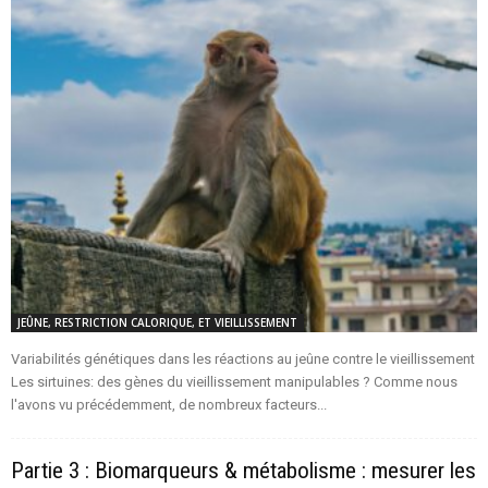
JEÛNE, RESTRICTION CALORIQUE, ET VIEILLISSEMENT
Variabilités génétiques dans les réactions au jeûne contre le vieillissement
Les sirtuines: des gènes du vieillissement manipulables ? Comme nous
l'avons vu précédemment, de nombreux facteurs...
Partie 3 : Biomarqueurs & métabolisme : mesurer les