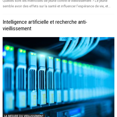
Quelles sont les méthodes de jeûne contre le vieillissement ? Le jeûne
semble avoir des effets sur la santé et influencer l’espérance de vie, et...
Intelligence artificielle et recherche anti-
vieillissement
LA MESURE DU VIEILLISSEMENT