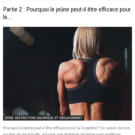
Partie 2 : Pourquoi le jeûne peut-il être efficace pour
la...
JEÛNE, RESTRICTION CALORIQUE, ET VIEILLISSEMENT
Pourquoi le jeûne peut-il être efficace pour la longévité ? En raison de nos
modes de vie actuels, adopter une stratégie de jeûne peut améliorer...