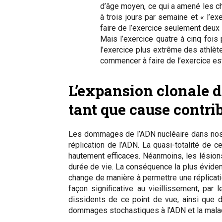
d’âge moyen, ce qui a amené les ch
à trois jours par semaine et « l’e
faire de l’exercice seulement deux 
Mais l’exercice quatre à cinq fois
l’exercice plus extrême des athlèt
commencer à faire de l’exercice est
L’expansion clonale 
tant que cause contri
Les dommages de l’ADN nucléaire dans nos ce
réplication de l’ADN. La quasi-totalité d
hautement efficaces. Néanmoins, les lésions
durée de vie. La conséquence la plus évide
change de manière à permettre une réplicatio
façon significative au vieillissement, pa
dissidents de ce point de vue, ainsi que 
dommages stochastiques à l’ADN et la maladie