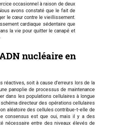
ercice occasionnel à raison de deux
 Nous avons constaté que le fait de
er le cœur contre le vieillissement.
llissement cardiaque sédentaire que
ns la vie pour quitter le canapé et
»
’ADN nucléaire en
réactives, soit à cause d’erreurs lors de la
à une panoplie de processus de maintenance
er dans les populations cellulaires à longue
schéma directeur des opérations cellulaires
on aléatoire des cellules contribue-t-elle de
 Le consensus est que oui, mais il y a des
ité nécessaire entre des niveaux élevés de