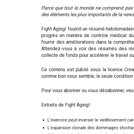
Parce que tout le monde ne comprend pas f
des éléments les plus importants de la news
Fight Aging! fournit un résumé hebdomadaire
progrès en matière de contrôle médical du v
fournir des améliorations dans la compréhen
Attendez-vous à voir des résumés des réce
collecte de fonds pour accélérer le travail su
Ce contenu est publié sous la licence Crea
comme bon vous semble, la seule condition ét
Pour vous abonner ou vous désabonner, veuil
Extraits de Fight Aging! :
L’exercice peut inverser le vieillissement c
L’expansion clonale des dommages stochasti