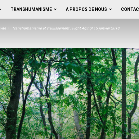
TRANSHUMANISME
À PROPOS DE NOUS
CONTAC
vité
Transhumanisme et vieillissement : Fight Aging! 15 janvier 2018