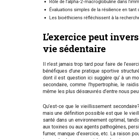
Rôle de l’alpha-2-macroglobuline dans l’imm
Évaluations simples de la résilience en tant
Les bioéthiciens réfléchissent à la recherche
L’exercice peut inver
vie sédentaire
Il n’est jamais trop tard pour faire de l’exe
bénéfiques d’une pratique sportive structuré
dont il est question ici suggère qu’ à un m
secondaire, comme l’hypertrophie, le raidi
même les plus désœuvrés d’entre nous peuvent
Qu’est-ce que le vieillissement secondaire? 
mais une définition possible est que le vie
santé dans un environnement optimal, tandi
aux toxines ou aux agents pathogènes, persis
fumer, manque d’exercice, etc. La raison pou