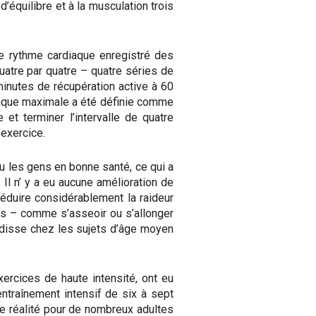
d’équilibre et à la musculation trois
le rythme cardiaque enregistré des
uatre par quatre – quatre séries de
minutes de récupération active à 60
diaque maximale a été définie comme
 et terminer l’intervalle de quatre
’exercice.
du les gens en bonne santé, ce qui a
Il n’ y a eu aucune amélioration de
éduire considérablement la raideur
es – comme s’asseoir ou s’allonger
idisse chez les sujets d’âge moyen
xercices de haute intensité, ont eu
ntraînement intensif de six à sept
ne réalité pour de nombreux adultes