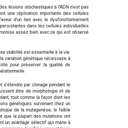
 des lésions stochastiques à l’ADN n’est pas
nt une réplication importante des cellules
faveur d’un lien avec le dysfonctionnement
persistantes dans les cellules individuelles
armonise assez bien avec ce qui est observé
stabilité est essentielle à la vie.
la variation génétique nécessaire à
ilité pour préserver la qualité de
nérationnelle.
et s’étendre par clonage pendant le
uissent être de morphologie et de
ndant, tout comme la façon dont les
ations génétiques survenant chez un
stique de la mutagenèse, le faible
 que la plupart des mutations ont
nt un avantage sélectif qui mène à