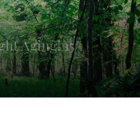
ht Aging! 15