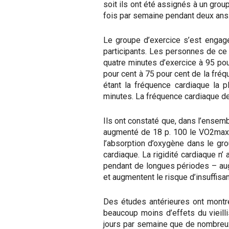
soit ils ont été assignés à un group
fois par semaine pendant deux ans
Le groupe d’exercice s’est engagé
participants. Les personnes de ce 
quatre minutes d’exercice à 95 pou
pour cent à 75 pour cent de la fré
étant la fréquence cardiaque la pl
minutes. La fréquence cardiaque de 
Ils ont constaté que, dans l’ensemb
augmenté de 18 p. 100 le VO2max, s
l’absorption d’oxygène dans le gr
cardiaque. La rigidité cardiaque 
pendant de longues périodes – aug
et augmentent le risque d’insuffisa
Des études antérieures ont montré 
beaucoup moins d’effets du vieill
jours par semaine que de nombreux 