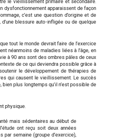
 le vieillissement primaire et secondaire.
 un dysfonctionnement apparaissent de façon
mmage, c’est une question d’origine et de
e, d’une blessure auto-infligée ou de quelque
 que tout le monde devrait faire de l’exercice
ent néanmoins de maladies liées à l’âge, en
en vie à 90 ans sont des ombres pâles de ceux
ontexte de ce qui deviendra possible grâce à
 soutenir le développement de thérapies de
es qui causent le vieillissement. Le succès
, bien plus longtemps qu’il n’est possible de
nt physique.
anté mais sédentaires au début de
à l’étude ont reçu soit deux années
us par semaine (groupe d’exercice),