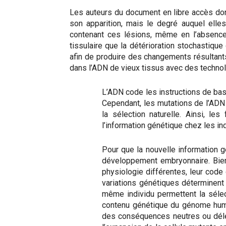
Les auteurs du document en libre accès dont
son apparition, mais le degré auquel elle
contenant ces lésions, même en l’absence 
tissulaire que la détérioration stochastiqu
afin de produire des changements résultant
dans l’ADN de vieux tissus avec des techno
L’ADN code les instructions de bas
Cependant, les mutations de l’ADN 
la sélection naturelle. Ainsi, le
l’information génétique chez les indi
Pour que la nouvelle information g
développement embryonnaire. Bien
physiologie différentes, leur code
variations génétiques déterminent 
même individu permettent la sélec
contenu génétique du génome huma
des conséquences neutres ou délét