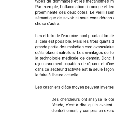
types de dommages et les mécanismes moléc
Par exemple, l’inflammation chronique et l
proéminente des deux côtés. Le vieilliss
sémantique de savoir si nous considérons qu’
chose d’autre.
Les effets de l’exercice sont pourtant limité
si cela est possible. Mais les trois quart
grande partie des maladies cardiovasculaires
qu’ils étaient autrefois. Les avantages de 
la technologie médicale de demain. Donc, 
rajeunissement capables de réparer et d’in
dans ce secteur d’activité est la seule faço
le faire à l’heure actuelle.
Les casaniers d’âge moyen peuvent inverser
Des chercheurs ont analysé le cœ
l’étude, c’est-à-dire qu’ils avaie
d’entraînement, y compris un exerc