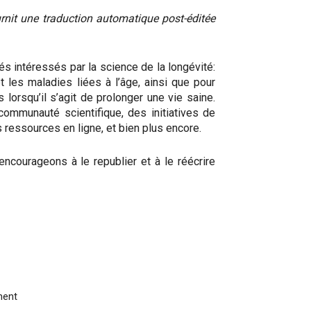
nit une traduction automatique post-éditée
s intéressés par la science de la longévité:
t les maladies liées à l’âge, ainsi que pour
lorsqu’il s’agit de prolonger une vie saine.
ommunauté scientifique, des initiatives de
es ressources en ligne, et bien plus encore.
ncourageons à le republier et à le réécrire
ment