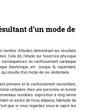
résultant d’un mode de
rtain nombre d’études démontrant les résultats
es. Cela dit, l’étude sur l’exercice physique
les conséquences du vieillissement cardiaque
que diastolique, etc. Jusque là, cependant,
 qui résulte d’un mode de vie sédentaire.
ent primaire et le vieillissement secondaire,
olisme cellulaire chez une personne en bonne
ementaux nuisibles: exposition à long terme
aînant un excès de tissu adipeux, habitude de
 c’est que si vous regardez sous le capot les